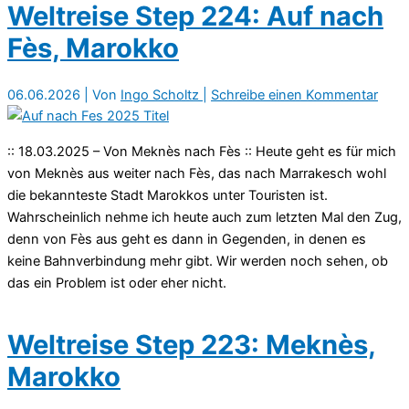
Weltreise Step 224: Auf nach
Fès, Marokko
06.06.2026
| Von
Ingo Scholtz
|
Schreibe einen Kommentar
:: 18.03.2025 – Von Meknès nach Fès :: Heute geht es für mich
von Meknès aus weiter nach Fès, das nach Marrakesch wohl
die bekannteste Stadt Marokkos unter Touristen ist.
Wahrscheinlich nehme ich heute auch zum letzten Mal den Zug,
denn von Fès aus geht es dann in Gegenden, in denen es
keine Bahnverbindung mehr gibt. Wir werden noch sehen, ob
das ein Problem ist oder eher nicht.
Weltreise Step 223: Meknès,
Marokko