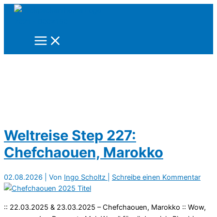
Zum
Inhalt
springen
Weltreise Step 227:
Chefchaouen, Marokko
02.08.2026
| Von
Ingo Scholtz
|
Schreibe einen Kommentar
:: 22.03.2025 & 23.03.2025 – Chefchaouen, Marokko :: Wow,