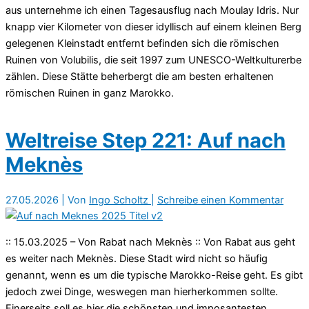
aus unternehme ich einen Tagesausflug nach Moulay Idris. Nur
knapp vier Kilometer von dieser idyllisch auf einem kleinen Berg
gelegenen Kleinstadt entfernt befinden sich die römischen
Ruinen von Volubilis, die seit 1997 zum UNESCO-Weltkulturerbe
zählen. Diese Stätte beherbergt die am besten erhaltenen
römischen Ruinen in ganz Marokko.
Weltreise Step 221: Auf nach
Meknès
27.05.2026
| Von
Ingo Scholtz
|
Schreibe einen Kommentar
:: 15.03.2025 – Von Rabat nach Meknès :: Von Rabat aus geht
es weiter nach Meknès. Diese Stadt wird nicht so häufig
genannt, wenn es um die typische Marokko-Reise geht. Es gibt
jedoch zwei Dinge, weswegen man hierherkommen sollte.
Einerseits soll es hier die schönsten und imposantesten