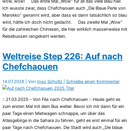
wow, wow! Das erste Mal „Wow” für all das viele Blau hier.
Ich wusste zwar, dass Chefchaouen auch „Die Blaue Perle von
Marokko” genannt wird, aber dass es dann tatsächlich so blau
wird, hätte ich doch nicht gedacht. Das zweite Mal „Wow”
für die zahlreichen Chinesen, die hier wirklich massenweise mit
Reisebussen rangekarrt werden.
Weltreise Step 226: Auf nach
Chefchaouen
14.07.2026
| Von
Ingo Scholtz
|
Schreibe einen Kommentar
:: 21.03.2025 – Von Fès nach Chefchaouen :: Heute geht es
zum ersten Mal mit dem Bus weiter. Bevor ich mir dann für ein
paar Tage einen Mietwagen schnappe, um über das
Atlasgebirge in die Sahara zu fahren, geht es erst einmal für ein
paar Tage nach Chefchaouen. Die Stadt wird auch „Die blaue