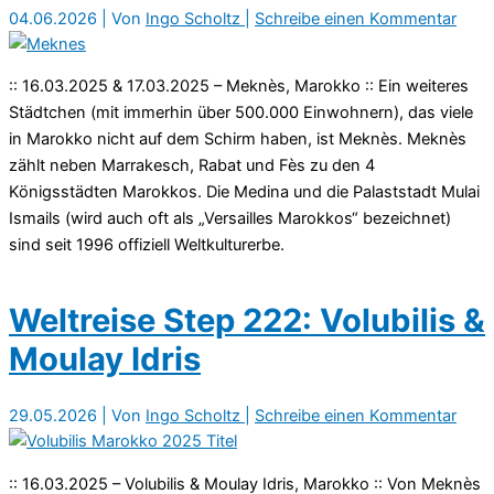
04.06.2026
| Von
Ingo Scholtz
|
Schreibe einen Kommentar
:: 16.03.2025 & 17.03.2025 – Meknès, Marokko :: Ein weiteres
Städtchen (mit immerhin über 500.000 Einwohnern), das viele
in Marokko nicht auf dem Schirm haben, ist Meknès. Meknès
zählt neben Marrakesch, Rabat und Fès zu den 4
Königsstädten Marokkos. Die Medina und die Palaststadt Mulai
Ismails (wird auch oft als „Versailles Marokkos“ bezeichnet)
sind seit 1996 offiziell Weltkulturerbe.
Weltreise Step 222: Volubilis &
Moulay Idris
29.05.2026
| Von
Ingo Scholtz
|
Schreibe einen Kommentar
:: 16.03.2025 – Volubilis & Moulay Idris, Marokko :: Von Meknès