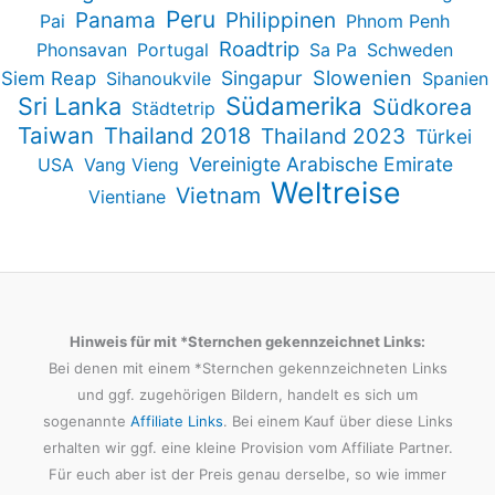
Peru
Panama
Philippinen
Pai
Phnom Penh
Roadtrip
Phonsavan
Portugal
Sa Pa
Schweden
Slowenien
Singapur
Siem Reap
Sihanoukvile
Spanien
Südamerika
Sri Lanka
Südkorea
Städtetrip
Taiwan
Thailand 2018
Thailand 2023
Türkei
Vereinigte Arabische Emirate
USA
Vang Vieng
Weltreise
Vietnam
Vientiane
Hinweis für mit *Sternchen gekennzeichnet Links:
Bei denen mit einem *Sternchen gekennzeichneten Links
und ggf. zugehörigen Bildern, handelt es sich um
sogenannte
Affiliate Links
. Bei einem Kauf über diese Links
erhalten wir ggf. eine kleine Provision vom Affiliate Partner.
Für euch aber ist der Preis genau derselbe, so wie immer