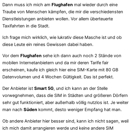
Dann muss ich mich am
Flughafen
mal wieder durch eine
Traube von Menschen kämpfen, die mir die verschiedensten
Dienstleistungen anbieten wollen. Vor allem überteuerte
Taxifahrten in die Stadt.
Ich frage mich wirklich, wie lukrativ diese Masche ist und ob
diese Leute ein reines Gewissen dabei haben.
Vor dem
Flughafen
sehe ich dann auch noch 2 Stände von
mobilen Internetanbietern und da mir deren Tarife fair
erscheinen, kaufe ich gleich hier eine SIM-Karte mit 80 GB
Datenvolumen und 4 Wochen Gültigkeit. Das ist perfekt.
Der Anbieter ist
Smart 5G
, und ich kann an der Stelle
vorwegnehmen, dass die SIM in Städten und größeren Dörfern
sehr gut funktioniert, aber außerhalb völlig nutzlos ist. Je weiter
man nach
Süden
kommt, desto weniger Empfang hat man.
Ob andere Anbieter hier besser sind, kann ich nicht sagen, weil
ich mich damit arrangieren werde und keine andere SIM