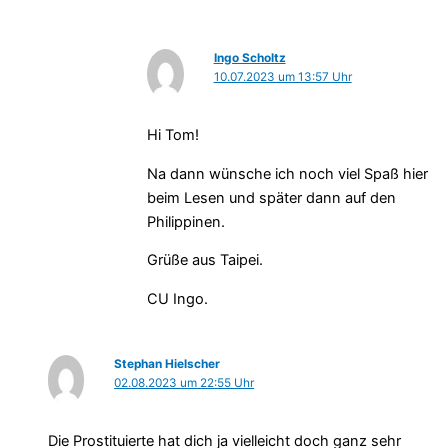
Ingo Scholtz
10.07.2023 um 13:57 Uhr
Hi Tom!
Na dann wünsche ich noch viel Spaß hier
beim Lesen und später dann auf den
Philippinen.
Grüße aus Taipei.
CU Ingo.
Stephan Hielscher
02.08.2023 um 22:55 Uhr
Die Prostituierte hat dich ja vielleicht doch ganz sehr