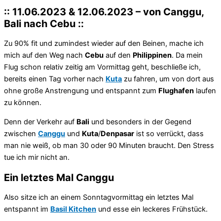
:: 11.06.2023 & 12.06.2023 – von Canggu,
Bali nach Cebu ::
Zu 90% fit und zumindest wieder auf den Beinen, mache ich
mich auf den Weg nach
Cebu
auf den
Philippinen
. Da mein
Flug schon relativ zeitig am Vormittag geht, beschließe ich,
bereits einen Tag vorher nach
Kuta
zu fahren, um von dort aus
ohne große Anstrengung und entspannt zum
Flughafen
laufen
zu können.
Denn der Verkehr auf
Bali
und besonders in der Gegend
zwischen
Canggu
und
Kuta
/
Denpasar
ist so verrückt, dass
man nie weiß, ob man 30 oder 90 Minuten braucht. Den Stress
tue ich mir nicht an.
Ein letztes Mal Canggu
Also sitze ich an einem Sonntagvormittag ein letztes Mal
entspannt im
Basil Kitchen
und esse ein leckeres Frühstück.