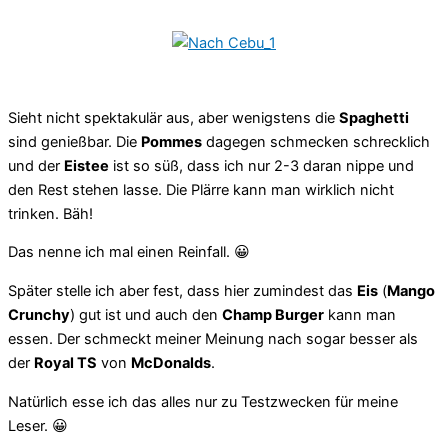
Sieht nicht spektakulär aus, aber wenigstens die
Spaghetti
sind genießbar. Die
Pommes
dagegen schmecken schrecklich
und der
Eistee
ist so süß, dass ich nur 2-3 daran nippe und
den Rest stehen lasse. Die Plärre kann man wirklich nicht
trinken. Bäh!
Das nenne ich mal einen Reinfall. 😀
Später stelle ich aber fest, dass hier zumindest das
Eis
(
Mango
Crunchy
) gut ist und auch den
Champ Burger
kann man
essen. Der schmeckt meiner Meinung nach sogar besser als
der
Royal TS
von
McDonalds
.
Natürlich esse ich das alles nur zu Testzwecken für meine
Leser. 😀