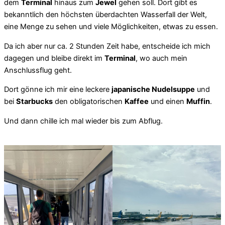
dem
Terminal
hinaus zum
Jewel
gehen soll. Dort gibt es
bekanntlich den höchsten überdachten Wasserfall der Welt,
eine Menge zu sehen und viele Möglichkeiten, etwas zu essen.
Da ich aber nur ca. 2 Stunden Zeit habe, entscheide ich mich
dagegen und bleibe direkt im
Terminal
, wo auch mein
Anschlussflug geht.
Dort gönne ich mir eine leckere
japanische Nudelsuppe
und
bei
Starbucks
den obligatorischen
Kaffee
und einen
Muffin
.
Und dann chille ich mal wieder bis zum Abflug.