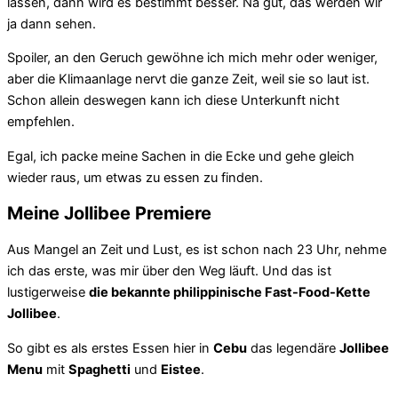
lassen, dann wird es bestimmt besser. Na gut, das werden wir
ja dann sehen.
Spoiler, an den Geruch gewöhne ich mich mehr oder weniger,
aber die Klimaanlage nervt die ganze Zeit, weil sie so laut ist.
Schon allein deswegen kann ich diese Unterkunft nicht
empfehlen.
Egal, ich packe meine Sachen in die Ecke und gehe gleich
wieder raus, um etwas zu essen zu finden.
Meine Jollibee Premiere
Aus Mangel an Zeit und Lust, es ist schon nach 23 Uhr, nehme
ich das erste, was mir über den Weg läuft. Und das ist
lustigerweise
die bekannte philippinische Fast-Food-Kette
Jollibee
.
So gibt es als erstes Essen hier in
Cebu
das legendäre
Jollibee
Menu
mit
Spaghetti
und
Eistee
.