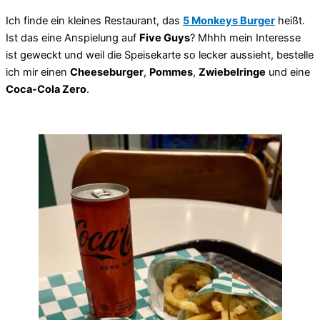
Ich finde ein kleines Restaurant, das
5 Monkeys Burger
heißt.
Ist das eine Anspielung auf
Five Guys
? Mhhh mein Interesse
ist geweckt und weil die Speisekarte so lecker aussieht, bestelle
ich mir einen
Cheeseburger
,
Pommes
,
Zwiebelringe
und eine
Coca-Cola Zero
.