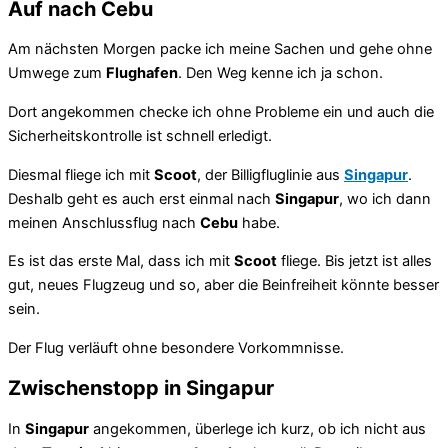
Auf nach Cebu
Am nächsten Morgen packe ich meine Sachen und gehe ohne
Umwege zum
Flughafen
. Den Weg kenne ich ja schon.
Dort angekommen checke ich ohne Probleme ein und auch die
Sicherheitskontrolle ist schnell erledigt.
Diesmal fliege ich mit
Scoot
, der Billigfluglinie aus
Singapur
.
Deshalb geht es auch erst einmal nach
Singapur
, wo ich dann
meinen Anschlussflug nach
Cebu
habe.
Es ist das erste Mal, dass ich mit
Scoot
fliege. Bis jetzt ist alles
gut, neues Flugzeug und so, aber die Beinfreiheit könnte besser
sein.
Der Flug verläuft ohne besondere Vorkommnisse.
Zwischenstopp in Singapur
In
Singapur
angekommen, überlege ich kurz, ob ich nicht aus