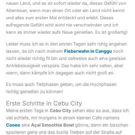
neuen Land, und es ist sofort wieder da, dieses Gefühl von
Abenteuer, wenn man einen Ort oder ein Land nicht kennt
und alles zum ersten Mal entdeckt und erlebt. Dieses
aufregende Gefühl wird wohl nie verschwinden und ich
kann es immer wieder aufs Neue genießen. Es ist großartig!
Leider muss ich es in den ersten Tagen sehr ruhig angehen
lassen, da ich nach meinem
Fieberwahn in Canggu
noch
nicht wieder richtig fit bin und zeitweise auch eine gewisse
Antriebslosigkeit verspüre. Das habe ich sehr selten, aber
wenn, dann kämpfe ich dagegen auch nicht groß an.
Es muss auch Tiefphasen geben, um die Hochphasen
richtig genießen zu können!
Erste Schritte in Cebu City
Meine ersten Tage in
Cebu City
sehen also so aus, dass ich
viel schlafe, mir morgens in einem kleinen Cafe namens
Cooee
eine
Açai Smoothie Bowl
gönne, dann ein bisschen
spazieren gehe und das bunte Treiben auf der Straße auf