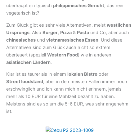
überhaupt ein typisch
philippinisches Gericht
, das rein
vegetarisch ist?
Zum Glück gibt es sehr viele Alternativen, meist
westlichen
Ursprungs
. Also
Burger
,
Pizza
&
Pasta
und Co, aber auch
chinesisches
und
vietnamesisches Essen
. Und diese
Alternativen sind zum Glück auch nicht so extrem
überteuert (speziell
Western Food
) wie in anderen
asiatischen Ländern
.
Klar ist es teurer als in einem
lokalen Bistro
oder
Streetfoodstand
, aber in den meisten Fällen immer noch
erschwinglich und ich kann mich nicht erinnern, jemals
mehr als 10 EUR für eine Mahlzeit bezahlt zu haben.
Meistens sind es so um die 5-6 EUR, was sehr angenehm
ist.