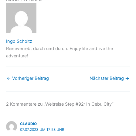
Ingo Scholtz
Reiseverliebt durch und durch. Enjoy life and live the
adventure!
←
Vorheriger Beitrag
Nächster Beitrag
→
2 Kommentare zu „Weltreise Step #92: In Cebu City“
CLAUDIO
07.07.2023 UM 17:58 UHR