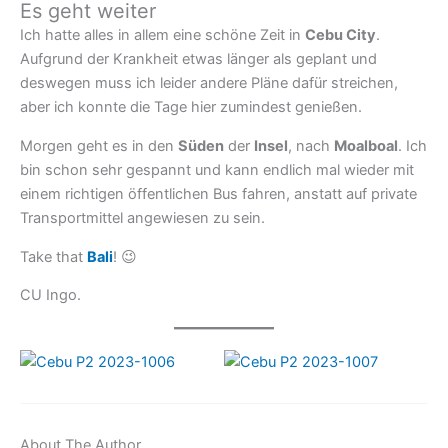
Es geht weiter
Ich hatte alles in allem eine schöne Zeit in
Cebu City
.
Aufgrund der Krankheit etwas länger als geplant und
deswegen muss ich leider andere Pläne dafür streichen,
aber ich konnte die Tage hier zumindest genießen.
Morgen geht es in den
Süden
der
Insel
, nach
Moalboal
. Ich
bin schon sehr gespannt und kann endlich mal wieder mit
einem richtigen öffentlichen Bus fahren, anstatt auf private
Transportmittel angewiesen zu sein.
Take that
Bali
! 😉
CU Ingo.
About The Author