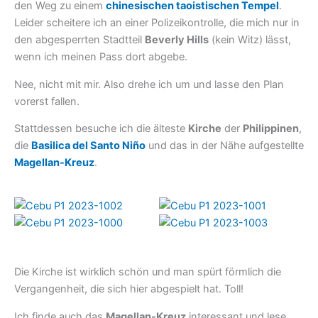
den Weg zu einem
chinesischen taoistischen Tempel
.
Leider scheitere ich an einer Polizeikontrolle, die mich nur in
den abgesperrten Stadtteil
Beverly Hills
(kein Witz) lässt,
wenn ich meinen Pass dort abgebe.
Nee, nicht mit mir. Also drehe ich um und lasse den Plan
vorerst fallen.
Stattdessen besuche ich die älteste
Kirche
der
Philippinen
,
die
Basilica del Santo Niño
und das in der Nähe aufgestellte
Magellan-Kreuz
.
Die Kirche ist wirklich schön und man spürt förmlich die
Vergangenheit, die sich hier abgespielt hat. Toll!
Ich finde auch das
Magellan-Kreuz
interessant und lese