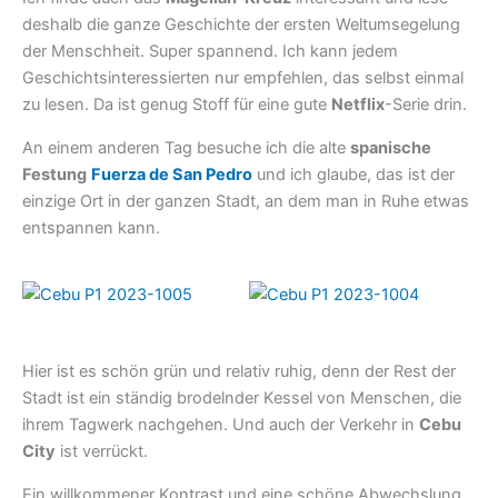
deshalb die ganze Geschichte der ersten Weltumsegelung
der Menschheit. Super spannend. Ich kann jedem
Geschichtsinteressierten nur empfehlen, das selbst einmal
zu lesen. Da ist genug Stoff für eine gute
Netflix
-Serie drin.
An einem anderen Tag besuche ich die alte
spanische
Festung
Fuerza de San Pedro
und ich glaube, das ist der
einzige Ort in der ganzen Stadt, an dem man in Ruhe etwas
entspannen kann.
Hier ist es schön grün und relativ ruhig, denn der Rest der
Stadt ist ein ständig brodelnder Kessel von Menschen, die
ihrem Tagwerk nachgehen. Und auch der Verkehr in
Cebu
City
ist verrückt.
Ein willkommener Kontrast und eine schöne Abwechslung.