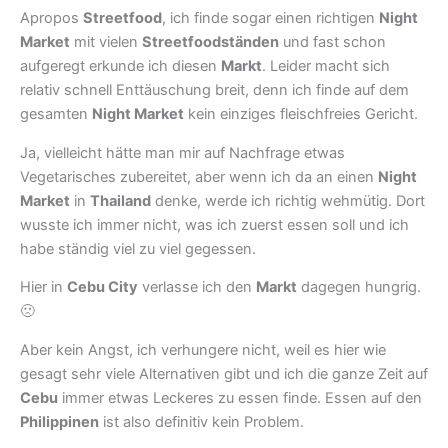
Apropos
Streetfood
, ich finde sogar einen richtigen
Night
Market
mit vielen
Streetfoodständen
und fast schon
aufgeregt erkunde ich diesen
Markt
. Leider macht sich
relativ schnell Enttäuschung breit, denn ich finde auf dem
gesamten
Night Market
kein einziges fleischfreies Gericht.
Ja, vielleicht hätte man mir auf Nachfrage etwas
Vegetarisches zubereitet, aber wenn ich da an einen
Night
Market
in
Thailand
denke, werde ich richtig wehmütig. Dort
wusste ich immer nicht, was ich zuerst essen soll und ich
habe ständig viel zu viel gegessen.
Hier in
Cebu City
verlasse ich den
Markt
dagegen hungrig.
🙁
Aber kein Angst, ich verhungere nicht, weil es hier wie
gesagt sehr viele Alternativen gibt und ich die ganze Zeit auf
Cebu
immer etwas Leckeres zu essen finde. Essen auf den
Philippinen
ist also definitiv kein Problem.