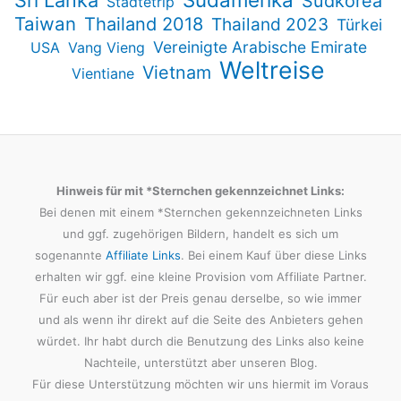
Sri Lanka
Südkorea
Städtetrip
Taiwan
Thailand 2018
Thailand 2023
Türkei
Vereinigte Arabische Emirate
USA
Vang Vieng
Weltreise
Vietnam
Vientiane
Hinweis für mit *Sternchen gekennzeichnet Links:
Bei denen mit einem *Sternchen gekennzeichneten Links
und ggf. zugehörigen Bildern, handelt es sich um
sogenannte
Affiliate Links
. Bei einem Kauf über diese Links
erhalten wir ggf. eine kleine Provision vom Affiliate Partner.
Für euch aber ist der Preis genau derselbe, so wie immer
und als wenn ihr direkt auf die Seite des Anbieters gehen
würdet. Ihr habt durch die Benutzung des Links also keine
Nachteile, unterstützt aber unseren Blog.
Für diese Unterstützung möchten wir uns hiermit im Voraus