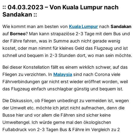
:: 04.03.2023 – Von Kuala Lumpur nach
Sandakan ::
Wie kommt man am besten von
Kuala Lumpur
nach
Sandakan
auf
Borneo
? Man kann strapaziöse 2-3 Tage mit dem Bus und
der Fähre fahren, was in Summe auch nicht gerade wenig
kostet, oder man nimmt für kleines Geld das Flugzeug und ist
schnell und bequem in 2-3 Stunden dort, wo man sein möchte.
Bei dieser Konstellation fällt es einem wirklich schwer, auf das
Fliegen zu verzichten. In
Malaysia
sind nach Corona viele
Fährverbindungen gar nicht erst wieder eröffnet worden, weil
das Flugzeug einfach unschlagbar günstig und bequem ist.
Die Diskussion, ob Fliegen unbedingt zu vermeiden ist, wegen
der Umwelt etc. möchte ich jetzt nicht aufmachen, denn die
Busse hier und vor allem die Fähren sind sicher keine
Umweltengel. Ich würde gerne mal den ökologischen
Fußabdruck von 2-3 Tagen Bus & Fähre im Vergleich zu 2