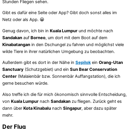
Stunden Fliegen sehen.
Gibt es dafür eine Seite oder App? Gibt doch sonst alles im
Netz oder als App. 😀
Genug davon, ich bin in
Kuala Lumpur
und möchte nach
Sandakan
auf
Borneo
, um dort mit dem Boot auf dem
Kinabatangan
in den Dschungel zu fahren und möglichst viele
wilde Tiere in ihrer natürlichen Umgebung zu beobachten.
Außerdem gibt es dort in der Nähe in
Sepilok
ein
Orang-Utan
Sanctuary
(Schutzgebiet) und ein
Sun Bear Conservation
Center
(Malaienbär bzw. Sonnenbär Auffangstation), die ich
gerne besuchen würde.
Also treffe ich die für mich ökonomisch sinnvolle Entscheidung,
von
Kuala Lumpur
nach
Sandakan
zu fliegen. Zurück geht es
dann über
Kota Kinabalu
nach
Singapur
, aber dazu später
mehr.
Der Flug