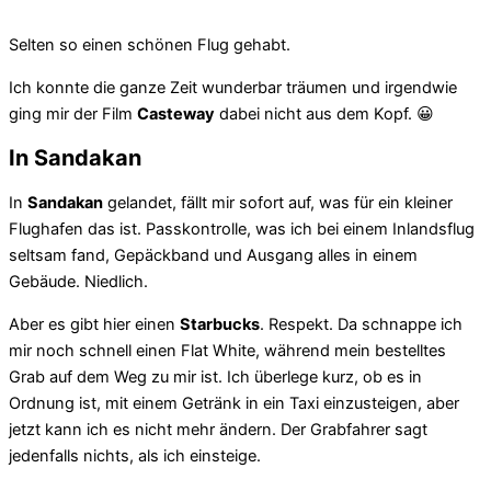
Selten so einen schönen Flug gehabt.
Ich konnte die ganze Zeit wunderbar träumen und irgendwie
ging mir der Film
Casteway
dabei nicht aus dem Kopf. 😀
In Sandakan
In
Sandakan
gelandet, fällt mir sofort auf, was für ein kleiner
Flughafen das ist. Passkontrolle, was ich bei einem Inlandsflug
seltsam fand, Gepäckband und Ausgang alles in einem
Gebäude. Niedlich.
Aber es gibt hier einen
Starbucks
. Respekt. Da schnappe ich
mir noch schnell einen Flat White, während mein bestelltes
Grab auf dem Weg zu mir ist. Ich überlege kurz, ob es in
Ordnung ist, mit einem Getränk in ein Taxi einzusteigen, aber
jetzt kann ich es nicht mehr ändern. Der Grabfahrer sagt
jedenfalls nichts, als ich einsteige.