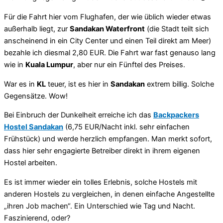
Für die Fahrt hier vom Flughafen, der wie üblich wieder etwas
außerhalb liegt, zur
Sandakan Waterfront
(die Stadt teilt sich
anscheinend in ein City Center und einen Teil direkt am Meer)
bezahle ich diesmal 2,80 EUR. Die Fahrt war fast genauso lang
wie in
Kuala Lumpur
, aber nur ein Fünftel des Preises.
War es in
KL
teuer, ist es hier in
Sandakan
extrem billig. Solche
Gegensätze. Wow!
Bei Einbruch der Dunkelheit erreiche ich das
Backpackers
Hostel Sandakan
(6,75 EUR/Nacht inkl. sehr einfachen
Frühstück) und werde herzlich empfangen. Man merkt sofort,
dass hier sehr engagierte Betreiber direkt in ihrem eigenen
Hostel arbeiten.
Es ist immer wieder ein tolles Erlebnis, solche Hostels mit
anderen Hostels zu vergleichen, in denen einfache Angestellte
„ihren Job machen“. Ein Unterschied wie Tag und Nacht.
Faszinierend, oder?