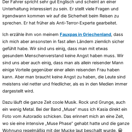
Der Fahrer spricht sehr gut Englisch und scheint an einer
Unterhaltung interessiert zu sein. Er stellt viele Fragen und
irgendwann kommen wir auf die Sicherheit beim Reisen zu
sprechen. Er hat früher als Anti-Terror-Experte gearbeitet.
Ich erzähle ihm von meinem
Fauxpas in Griechenland
, dass
ich mich aber ansonsten in fast allen Ländern ziemlich sicher
gefühlt habe. Wir sind uns einig, dass man mit etwas
gesundem Menschenverstand keine Angst haben muss. Wir
sind uns aber auch einig, dass man als allein reisender Mann
einige Vorteile gegenüber einer allein reisenden Frau haben
kann. Aber man braucht keine Angst zu haben, die Leute sind
meistens viel netter und friedlicher, als es in den Medien immer
dargestellt wird.
Dazu läuft die ganze Zeit coole Musik. Rock und Grunge, auch
ein wenig Metal. Bei der Band „Muse“ muss ich Kasia direkt ein
Foto vom Autoradio schicken. Das erinnert mich an eine Zeit,
wo sie eine intensive „Muse Phase“ gehabt hatte und die ganze
Wohnung regelmäßig mit der Mucke laut beschallt wurde. 😀