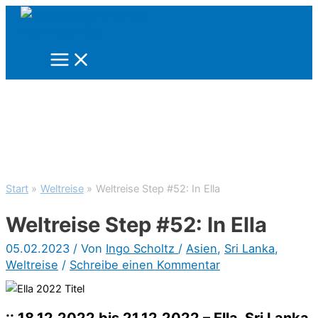
Zum
Inhalt
springen
Start
Weltreise
Weltreise Step #52: In Ella
Weltreise Step #52: In Ella
05.02.2023
/ Von
Ingo Scholtz
/
Asien
,
Sri Lanka
,
Weltreise
/
Schreibe einen Kommentar
:: 18.12.2022 bis 21.12.2022 – Ella, Sri Lanka