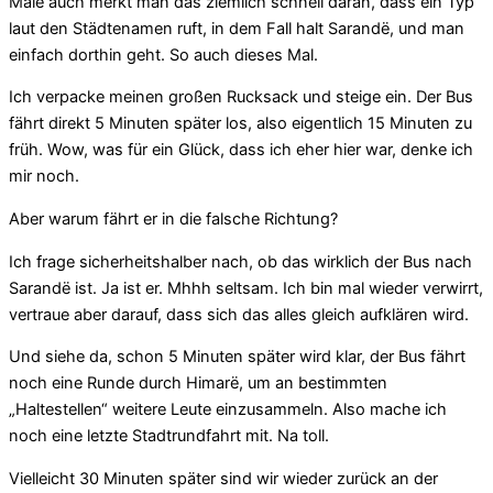
Male auch merkt man das ziemlich schnell daran, dass ein Typ
laut den Städtenamen ruft, in dem Fall halt Sarandë, und man
einfach dorthin geht. So auch dieses Mal.
Ich verpacke meinen großen Rucksack und steige ein. Der Bus
fährt direkt 5 Minuten später los, also eigentlich 15 Minuten zu
früh. Wow, was für ein Glück, dass ich eher hier war, denke ich
mir noch.
Aber warum fährt er in die falsche Richtung?
Ich frage sicherheitshalber nach, ob das wirklich der Bus nach
Sarandë ist. Ja ist er. Mhhh seltsam. Ich bin mal wieder verwirrt,
vertraue aber darauf, dass sich das alles gleich aufklären wird.
Und siehe da, schon 5 Minuten später wird klar, der Bus fährt
noch eine Runde durch Himarë, um an bestimmten
„Haltestellen“ weitere Leute einzusammeln. Also mache ich
noch eine letzte Stadtrundfahrt mit. Na toll.
Vielleicht 30 Minuten später sind wir wieder zurück an der