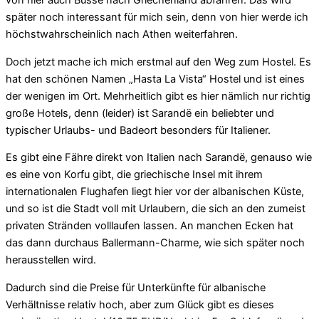
von hier auch Busse nach Griechenland abfahren. Das wird
später noch interessant für mich sein, denn von hier werde ich
höchstwahrscheinlich nach Athen weiterfahren.
Doch jetzt mache ich mich erstmal auf den Weg zum Hostel. Es
hat den schönen Namen „Hasta La Vista“ Hostel und ist eines
der wenigen im Ort. Mehrheitlich gibt es hier nämlich nur richtig
große Hotels, denn (leider) ist Sarandë ein beliebter und
typischer Urlaubs- und Badeort besonders für Italiener.
Es gibt eine Fähre direkt von Italien nach Sarandë, genauso wie
es eine von Korfu gibt, die griechische Insel mit ihrem
internationalen Flughafen liegt hier vor der albanischen Küste,
und so ist die Stadt voll mit Urlaubern, die sich an den zumeist
privaten Stränden volllaufen lassen. An manchen Ecken hat
das dann durchaus Ballermann-Charme, wie sich später noch
herausstellen wird.
Dadurch sind die Preise für Unterkünfte für albanische
Verhältnisse relativ hoch, aber zum Glück gibt es dieses