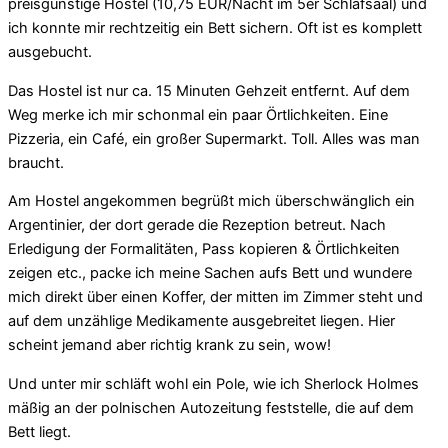
preisgünstige Hostel (10,75 EUR/Nacht im 5er Schlafsaal) und
ich konnte mir rechtzeitig ein Bett sichern. Oft ist es komplett
ausgebucht.
Das Hostel ist nur ca. 15 Minuten Gehzeit entfernt. Auf dem
Weg merke ich mir schonmal ein paar Örtlichkeiten. Eine
Pizzeria, ein Café, ein großer Supermarkt. Toll. Alles was man
braucht.
Am Hostel angekommen begrüßt mich überschwänglich ein
Argentinier, der dort gerade die Rezeption betreut. Nach
Erledigung der Formalitäten, Pass kopieren & Örtlichkeiten
zeigen etc., packe ich meine Sachen aufs Bett und wundere
mich direkt über einen Koffer, der mitten im Zimmer steht und
auf dem unzählige Medikamente ausgebreitet liegen. Hier
scheint jemand aber richtig krank zu sein, wow!
Und unter mir schläft wohl ein Pole, wie ich Sherlock Holmes
mäßig an der polnischen Autozeitung feststelle, die auf dem
Bett liegt.