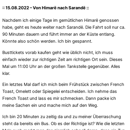
:: 15.08.2022 – Von Himarë nach Sarandë ::
Nachdem ich einige Tage im gemütlichen Himarë genossen
habe, geht es heute weiter nach Sarandë. Die Fahrt soll nur ca.
90 Minuten dauern und führt immer an der Küste entlang.
Könnte also schön werden. Ich bin gespannt.
Busttickets vorab kaufen geht wie üblich nicht, ich muss
einfach wieder zur richtigen Zeit am richtigen Ort sein. Dieses
Mal um 11:00 Uhr an der großen Tankstelle gegenüber. Alles
klar.
Ein letztes Mal darf ich mich beim Frühstück zwischen French
Toast, Omelett oder Spiegelei entscheiden. Ich nehme das
French Toast und lass es mir schmecken. Dann packe ich
meine Sachen ein und mache mich auf den Weg.
Ich bin 20 Minuten zu zeitig da und zu meiner Überraschung
steht da bereits ein Bus. Ob es der Richtige ist? Wie die letzten