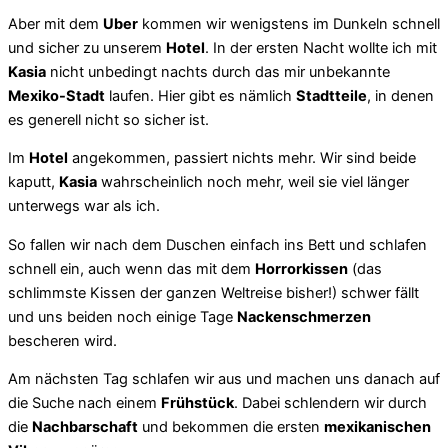
Aber mit dem
Uber
kommen wir wenigstens im Dunkeln schnell
und sicher zu unserem
Hotel
. In der ersten Nacht wollte ich mit
Kasia
nicht unbedingt nachts durch das mir unbekannte
Mexiko-Stadt
laufen. Hier gibt es nämlich
Stadtteile
, in denen
es generell nicht so sicher ist.
Im
Hotel
angekommen, passiert nichts mehr. Wir sind beide
kaputt,
Kasia
wahrscheinlich noch mehr, weil sie viel länger
unterwegs war als ich.
So fallen wir nach dem Duschen einfach ins Bett und schlafen
schnell ein, auch wenn das mit dem
Horrorkissen
(das
schlimmste Kissen der ganzen Weltreise bisher!) schwer fällt
und uns beiden noch einige Tage
Nackenschmerzen
bescheren wird.
Am nächsten Tag schlafen wir aus und machen uns danach auf
die Suche nach einem
Frühstück
. Dabei schlendern wir durch
die
Nachbarschaft
und bekommen die ersten
mexikanischen