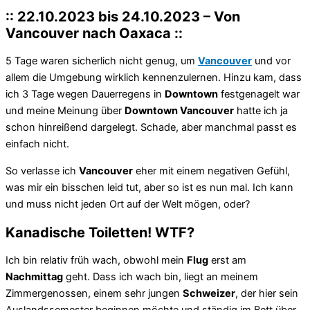
:: 22.10.2023 bis 24.10.2023 – Von
Vancouver nach Oaxaca ::
5 Tage waren sicherlich nicht genug, um
Vancouver
und vor
allem die Umgebung wirklich kennenzulernen. Hinzu kam, dass
ich 3 Tage wegen Dauerregens in
Downtown
festgenagelt war
und meine Meinung über
Downtown Vancouver
hatte ich ja
schon hinreißend dargelegt. Schade, aber manchmal passt es
einfach nicht.
So verlasse ich
Vancouver
eher mit einem negativen Gefühl,
was mir ein bisschen leid tut, aber so ist es nun mal. Ich kann
und muss nicht jeden Ort auf der Welt mögen, oder?
Kanadische Toiletten! WTF?
Ich bin relativ früh wach, obwohl mein
Flug
erst am
Nachmittag
geht. Dass ich wach bin, liegt an meinem
Zimmergenossen, einem sehr jungen
Schweizer
, der hier sein