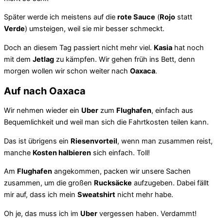
Später werde ich meistens auf die
rote Sauce
(
Rojo
statt
Verde
) umsteigen, weil sie mir besser schmeckt.
Doch an diesem Tag passiert nicht mehr viel.
Kasia
hat noch
mit dem
Jetlag
zu kämpfen. Wir gehen früh ins Bett, denn
morgen wollen wir schon weiter nach
Oaxaca
.
Auf nach Oaxaca
Wir nehmen wieder ein
Uber
zum
Flughafen
, einfach aus
Bequemlichkeit und weil man sich die Fahrtkosten teilen kann.
Das ist übrigens ein
Riesenvorteil
, wenn man zusammen reist,
manche
Kosten halbieren
sich einfach. Toll!
Am
Flughafen
angekommen, packen wir unsere Sachen
zusammen, um die großen
Rucksäcke
aufzugeben. Dabei fällt
mir auf, dass ich mein
Sweatshirt
nicht mehr habe.
Oh je, das muss ich im
Uber
vergessen haben. Verdammt!