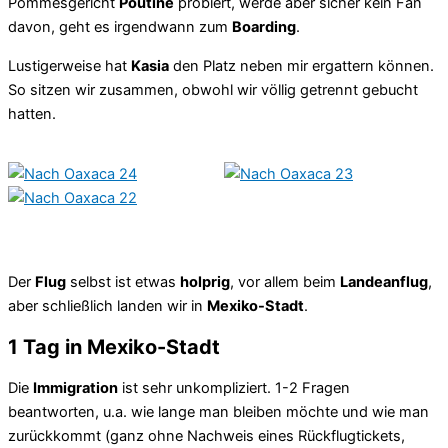
Pommesgericht
Poutine
probiert, werde aber sicher kein Fan
davon, geht es irgendwann zum
Boarding
.
Lustigerweise hat
Kasia
den Platz neben mir ergattern können.
So sitzen wir zusammen, obwohl wir völlig getrennt gebucht
hatten.
Der
Flug
selbst ist etwas
holprig
, vor allem beim
Landeanflug
,
aber schließlich landen wir in
Mexiko-Stadt
.
1 Tag in Mexiko-Stadt
Die
Immigration
ist sehr unkompliziert. 1-2 Fragen
beantworten, u.a. wie lange man bleiben möchte und wie man
zurückkommt (ganz ohne Nachweis eines Rückflugtickets,