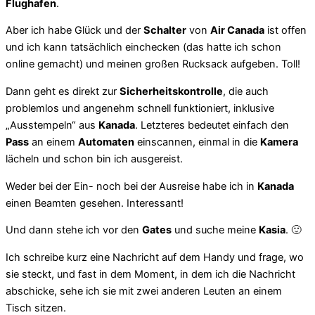
Flughafen
.
Aber ich habe Glück und der
Schalter
von
Air Canada
ist offen
und ich kann tatsächlich einchecken (das hatte ich schon
online gemacht) und meinen großen Rucksack aufgeben. Toll!
Dann geht es direkt zur
Sicherheitskontrolle
, die auch
problemlos und angenehm schnell funktioniert, inklusive
„Ausstempeln“ aus
Kanada
. Letzteres bedeutet einfach den
Pass
an einem
Automaten
einscannen, einmal in die
Kamera
lächeln und schon bin ich ausgereist.
Weder bei der Ein- noch bei der Ausreise habe ich in
Kanada
einen Beamten gesehen. Interessant!
Und dann stehe ich vor den
Gates
und suche meine
Kasia
. 🙂
Ich schreibe kurz eine Nachricht auf dem Handy und frage, wo
sie steckt, und fast in dem Moment, in dem ich die Nachricht
abschicke, sehe ich sie mit zwei anderen Leuten an einem
Tisch sitzen.