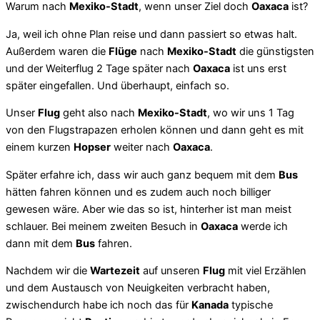
Warum nach
Mexiko-Stadt
, wenn unser Ziel doch
Oaxaca
ist?
Ja, weil ich ohne Plan reise und dann passiert so etwas halt.
Außerdem waren die
Flüge
nach
Mexiko-Stadt
die günstigsten
und der Weiterflug 2 Tage später nach
Oaxaca
ist uns erst
später eingefallen. Und überhaupt, einfach so.
Unser
Flug
geht also nach
Mexiko-Stadt
, wo wir uns 1 Tag
von den Flugstrapazen erholen können und dann geht es mit
einem kurzen
Hopser
weiter nach
Oaxaca
.
Später erfahre ich, dass wir auch ganz bequem mit dem
Bus
hätten fahren können und es zudem auch noch billiger
gewesen wäre. Aber wie das so ist, hinterher ist man meist
schlauer. Bei meinem zweiten Besuch in
Oaxaca
werde ich
dann mit dem
Bus
fahren.
Nachdem wir die
Wartezeit
auf unseren
Flug
mit viel Erzählen
und dem Austausch von Neuigkeiten verbracht haben,
zwischendurch habe ich noch das für
Kanada
typische