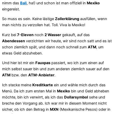
nimm das
Bali
, ha!) und schon ist man offiziell in
Mexiko
eingereist.
So muss es sein. Keine lästige
Zollerklärung
ausfüllen, wenn
man nichts zu verzollen hat. Toll. Viva la Mexiko!
Kurz bei
7-Eleven
noch
2 Wasser
gekauft, auf das
Abendessen
verzichten wir heute, wir sind noch satt und es ist
schon ziemlich spät, und dann noch schnell zum
ATM
, um
etwas Geld abzuheben.
Und hier ist mir ein
Fauxpas
passiert, wo ich zum einen auf
mich selbst sauer bin und zum anderen ziemlich sauer auf den
ATM
bzw. den
ATM-Anbieter
.
Ich stecke meine
Kreditkarte
ein und wähle mich durch das
Menü. Da ich zum ersten Mal in
Mexiko
bin und Geld abheben
möchte, bin ich verwirrt, als ich das
Dollarsymbol
sehe und
breche den Vorgang ab. Ich war mir in diesem Moment nicht
sicher, ob ich den Betrag in
MXN
(Mexikanische Pesos) oder in