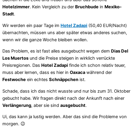
Hotelzimmer
. Kein Vergleich zu der
Bruchbude
in
Mexiko-
Stadt
.
Wir werden ein paar Tage im
Hotel Zadapi
(50,40 EUR/Nacht)
übernachten, müssen uns aber später etwas anderes suchen,
wenn wir die ganze Woche bleiben wollen.
Das Problem, es ist fast alles ausgebucht wegen dem
Dias Del
Los Muertos
und die Preise steigen in wirklich verrückte
Preisregionen. Das
Hotel Zadapi
finde ich schon relativ teuer,
muss aber lernen, dass es hier in
Oaxaca
während der
Festwoche
ein echtes
Schnäppchen
ist.
Schade, dass ich das nicht wusste und nur bis zum 31. Oktober
gebucht habe. Wir fragen direkt nach der Ankunft nach einer
Verlängerung
, aber sie sind
ausgebucht
.
Ui, das kann ja lustig werden. Aber das sind die Probleme von
morgen. 😉