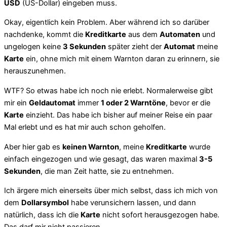
USD
(US-Dollar) eingeben muss.
Okay, eigentlich kein Problem. Aber während ich so darüber
nachdenke, kommt die
Kreditkarte
aus dem
Automaten
und
ungelogen keine
3 Sekunden
später zieht der
Automat
meine
Karte
ein, ohne mich mit einem Warnton daran zu erinnern, sie
herauszunehmen.
WTF? So etwas habe ich noch nie erlebt. Normalerweise gibt
mir ein
Geldautomat
immer
1 oder 2 Warntöne
, bevor er die
Karte
einzieht. Das habe ich bisher auf meiner Reise ein paar
Mal erlebt und es hat mir auch schon geholfen.
Aber hier gab es
keinen Warnton
, meine
Kreditkarte
wurde
einfach eingezogen und wie gesagt, das waren maximal
3-5
Sekunden
, die man Zeit hatte, sie zu entnehmen.
Ich ärgere mich einerseits über mich selbst, dass ich mich von
dem
Dollarsymbol
habe verunsichern lassen, und dann
natürlich, dass ich die
Karte
nicht sofort herausgezogen habe.