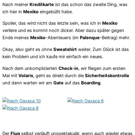
Nach meiner
Kreditkarte
ist das schon das zweite Ding, was
ich hier in
Mexiko
eingebüßt habe.
Spoiler, das wird nicht das letzte sein, was ich in
Mexiko
verliere und es kommt noch dicker. Aber dazu später gegen
Ende meines
Mexiko
-Abenteuers (im
Palenque
-Beitrag) mehr.
Okay, also geht es ohne
Sweatshirt
weiter. Zum Glück ist das
kein Problem und ich kaufe mir einfach ein neues.
Nach dem unkomplizierten
Check-in
, wir fliegen zum ersten
Mal mit
Volaris
, geht es direkt durch die
Sicherheitskontrolle
und dann warten wir am
Gate
auf das
Boarding
.
Der
Flug
selbst verläuft unspektakulär, wenn auch wieder etwas