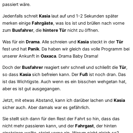
passiert wäre.
Jedenfalls schreit
Kasia
laut auf und 1-2 Sekunden später
merken einige
Fahrgäste
, was los ist und brüllen nach vorne
zum
Busfahrer
, die
hintere Tür
nicht zu öffnen.
Was für ein
Drama
. Alle schreien und
Kasia
steckt in der
Tür
fest und hat
Panik
. Da haben wir gleich das volle Programm bei
unserer Ankunft in
Oaxaca
. Drama Baby Drama!
Doch der
Busfahrer
reagiert sehr schnell und schließt die
Tür
,
so dass
Kasia
sich befreien kann. Der
Fuß
ist noch dran. Das
ist das Wichtigste. Auch wenn es ein bisschen wehgetan hat,
aber es ist gut ausgegangen.
Jetzt, mit etwas Abstand, kann ich darüber lachen und
Kasia
sicher auch. Aber damals war es gefährlich.
Sie stellt sich dann für den Rest der Fahrt so hin, dass das
nicht mehr passieren kann, und der
Fahrgast
, der hinten