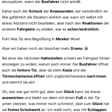
einzusetzen, wenn der
Busfahrer
nicht anhält.
Daher auch der
Schock
der
Anwesenden
, der verständlich ist.
Wie gefährlich die Situation wirklich war, kann ich selbst mit
etwas Abstand nicht beurteilen, aber nach den
Reaktionen
der
anderen
Fahrgäste
zu urteilen, war es
schon bedrohlich
.
Puh! Was für eine Begrüßung in
Mexiko
! Wow!
Aber wir haben noch ein bisschen mehr
Drama
. 😀
Bei einer der nächsten
Haltestellen
scheint ein Fahrgast hinten
einsteigen zu wollen, warum auch immer. Der
Busfahrer
öffnet
auch die
hintere Tür
, aber da steht
Kasia
und der
Türmechanismus öffnet
sich unglücklicherweise
nach innen
und klemmt sie ein!
Oh, das war gar nicht gut, aber zum
Glück
kann sie etwas
ausweichen
und bleibt vor allem mit einem
Fuß
in der Tür
unten stecken, was immer noch schmerzt, aber zum
Glück
hat
sie
festes Schuhwerk
an. Ich weiß nicht, was mit
Schlappen