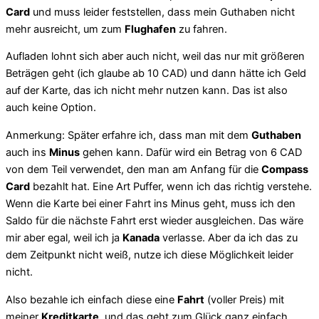
Card
und muss leider feststellen, dass mein Guthaben nicht
mehr ausreicht, um zum
Flughafen
zu fahren.
Aufladen lohnt sich aber auch nicht, weil das nur mit größeren
Beträgen geht (ich glaube ab 10 CAD) und dann hätte ich Geld
auf der Karte, das ich nicht mehr nutzen kann. Das ist also
auch keine Option.
Anmerkung: Später erfahre ich, dass man mit dem
Guthaben
auch ins
Minus
gehen kann. Dafür wird ein Betrag von 6 CAD
von dem Teil verwendet, den man am Anfang für die
Compass
Card
bezahlt hat. Eine Art Puffer, wenn ich das richtig verstehe.
Wenn die Karte bei einer Fahrt ins Minus geht, muss ich den
Saldo für die nächste Fahrt erst wieder ausgleichen. Das wäre
mir aber egal, weil ich ja
Kanada
verlasse. Aber da ich das zu
dem Zeitpunkt nicht weiß, nutze ich diese Möglichkeit leider
nicht.
Also bezahle ich einfach diese eine
Fahrt
(voller Preis) mit
meiner
Kreditkarte
, und das geht zum Glück ganz einfach,