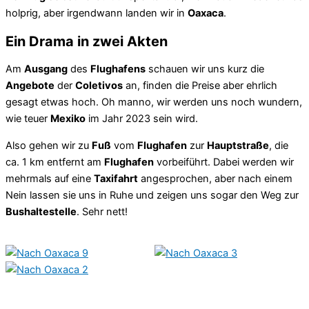
holprig, aber irgendwann landen wir in
Oaxaca
.
Ein Drama in zwei Akten
Am
Ausgang
des
Flughafens
schauen wir uns kurz die
Angebote
der
Coletivos
an, finden die Preise aber ehrlich
gesagt etwas hoch. Oh manno, wir werden uns noch wundern,
wie teuer
Mexiko
im Jahr 2023 sein wird.
Also gehen wir zu
Fuß
vom
Flughafen
zur
Hauptstraße
, die
ca. 1 km entfernt am
Flughafen
vorbeiführt. Dabei werden wir
mehrmals auf eine
Taxifahrt
angesprochen, aber nach einem
Nein lassen sie uns in Ruhe und zeigen uns sogar den Weg zur
Bushaltestelle
. Sehr nett!