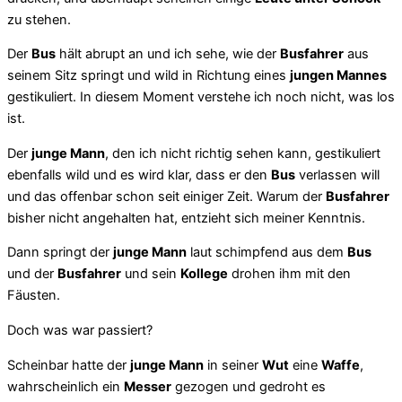
zu stehen.
Der
Bus
hält abrupt an und ich sehe, wie der
Busfahrer
aus
seinem Sitz springt und wild in Richtung eines
jungen Mannes
gestikuliert. In diesem Moment verstehe ich noch nicht, was los
ist.
Der
junge Mann
, den ich nicht richtig sehen kann, gestikuliert
ebenfalls wild und es wird klar, dass er den
Bus
verlassen will
und das offenbar schon seit einiger Zeit. Warum der
Busfahrer
bisher nicht angehalten hat, entzieht sich meiner Kenntnis.
Dann springt der
junge Mann
laut schimpfend aus dem
Bus
und der
Busfahrer
und sein
Kollege
drohen ihm mit den
Fäusten.
Doch was war passiert?
Scheinbar hatte der
junge Mann
in seiner
Wut
eine
Waffe
,
wahrscheinlich ein
Messer
gezogen und gedroht es