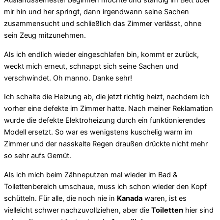
Auslandssemester beginnen möchte und ständig im Bett über
mir hin und her springt, dann irgendwann seine Sachen
zusammensucht und schließlich das Zimmer verlässt, ohne
sein Zeug mitzunehmen.
Als ich endlich wieder eingeschlafen bin, kommt er zurück,
weckt mich erneut, schnappt sich seine Sachen und
verschwindet. Oh manno. Danke sehr!
Ich schalte die Heizung ab, die jetzt richtig heizt, nachdem ich
vorher eine defekte im Zimmer hatte. Nach meiner Reklamation
wurde die defekte Elektroheizung durch ein funktionierendes
Modell ersetzt. So war es wenigstens kuschelig warm im
Zimmer und der nasskalte Regen draußen drückte nicht mehr
so sehr aufs Gemüt.
Als ich mich beim Zähneputzen mal wieder im Bad &
Toilettenbereich umschaue, muss ich schon wieder den Kopf
schütteln. Für alle, die noch nie in
Kanada
waren, ist es
vielleicht schwer nachzuvollziehen, aber die
Toiletten
hier sind