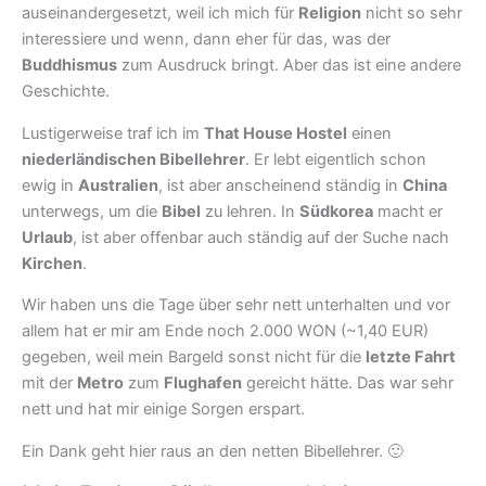
auseinandergesetzt, weil ich mich für
Religion
nicht so sehr
interessiere und wenn, dann eher für das, was der
Buddhismus
zum Ausdruck bringt. Aber das ist eine andere
Geschichte.
Lustigerweise traf ich im
That House Hostel
einen
niederländischen Bibellehrer
. Er lebt eigentlich schon
ewig in
Australien
, ist aber anscheinend ständig in
China
unterwegs, um die
Bibel
zu lehren. In
Südkorea
macht er
Urlaub
, ist aber offenbar auch ständig auf der Suche nach
Kirchen
.
Wir haben uns die Tage über sehr nett unterhalten und vor
allem hat er mir am Ende noch 2.000 WON (~1,40 EUR)
gegeben, weil mein Bargeld sonst nicht für die
letzte Fahrt
mit der
Metro
zum
Flughafen
gereicht hätte. Das war sehr
nett und hat mir einige Sorgen erspart.
Ein Dank geht hier raus an den netten Bibellehrer. 🙂