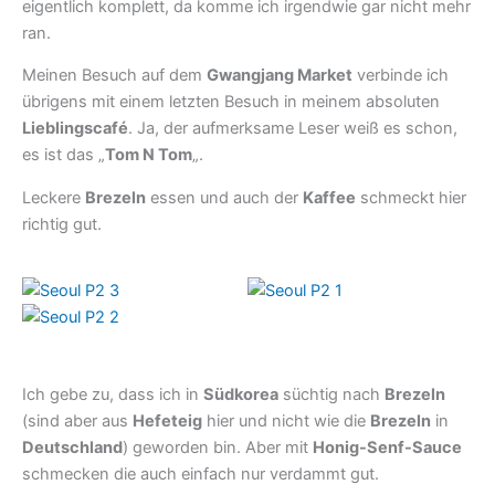
eigentlich komplett, da komme ich irgendwie gar nicht mehr
ran.
Meinen Besuch auf dem
Gwangjang Market
verbinde ich
übrigens mit einem letzten Besuch in meinem absoluten
Lieblingscafé
. Ja, der aufmerksame Leser weiß es schon,
es ist das „
Tom N Tom
„.
Leckere
Brezeln
essen und auch der
Kaffee
schmeckt hier
richtig gut.
Ich gebe zu, dass ich in
Südkorea
süchtig nach
Brezeln
(sind aber aus
Hefeteig
hier und nicht wie die
Brezeln
in
Deutschland
) geworden bin. Aber mit
Honig-Senf-Sauce
schmecken die auch einfach nur verdammt gut.