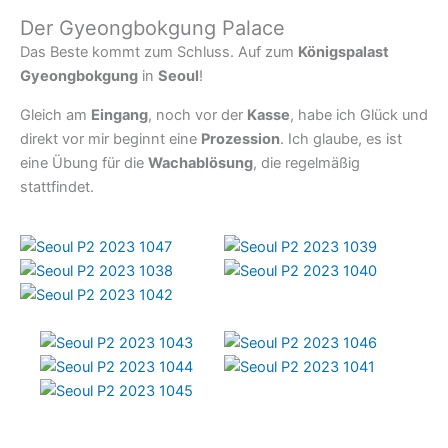
Der Gyeongbokgung Palace
Das Beste kommt zum Schluss. Auf zum
Königspalast
Gyeongbokgung
in
Seoul
!
Gleich am
Eingang
, noch vor der
Kasse
, habe ich Glück und
direkt vor mir beginnt eine
Prozession
. Ich glaube, es ist
eine Übung für die
Wachablösung
, die regelmäßig
stattfindet.