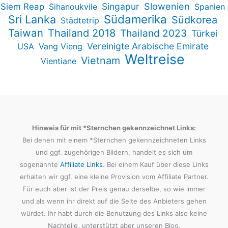
Slowenien
Singapur
Siem Reap
Sihanoukvile
Spanien
Südamerika
Sri Lanka
Südkorea
Städtetrip
Taiwan
Thailand 2018
Thailand 2023
Türkei
Vereinigte Arabische Emirate
USA
Vang Vieng
Weltreise
Vietnam
Vientiane
Hinweis für mit *Sternchen gekennzeichnet Links:
Bei denen mit einem *Sternchen gekennzeichneten Links
und ggf. zugehörigen Bildern, handelt es sich um
sogenannte
Affiliate Links
. Bei einem Kauf über diese Links
erhalten wir ggf. eine kleine Provision vom Affiliate Partner.
Für euch aber ist der Preis genau derselbe, so wie immer
und als wenn ihr direkt auf die Seite des Anbieters gehen
würdet. Ihr habt durch die Benutzung des Links also keine
Nachteile, unterstützt aber unseren Blog.