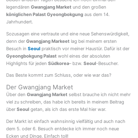
legendären
Gwangjang Market
und den großen
königlichen Palast Gyeongbokgung
aus dem 14.
Jahrhundert.
Sozusagen eine vertraute und eine neue Sehenswürdigkeit,
denn der
Gwangjang Markeet
lag bei meinem ersten
Besuch in
Seoul
praktisch vor meiner Haustür. Dafür ist der
Gyeongbokgung Palast
wohl eines der absoluten
Highlights für jeden
Südkorea
– bzw.
Seoul
-Besucher.
Das Beste kommt zum Schluss, oder wie war das?
Der Gwangjang Market
Über den
Gwangjang Market
selbst brauche ich nicht mehr
viel zu schreiben, das habe ich bereits in meinem Beitrag
über
Seoul
getan, als ich das erste Mal hier war.
Der Markt ist einfach wahnsinnig vielfältig und auch nach
dem 5. oder 6. Besuch entdecke ich immer noch neue
Ecken und Dinge. Einfach toll!