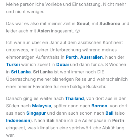
Meine persönliche Vorliebe und Einschätzung. Nicht mehr
und nicht weniger.
Das war es also mit meiner Zeit in
Seoul
, mit
Südkorea
und
leider auch mit
Asien
insgesamt. 🙁
Ich war nun über ein Jahr auf dem asiatischen Kontinent
unterwegs, mit einer Unterbrechung während meines
einmonatigen Aufenthalts in
Perth
,
Australien
. Nach der
Türkei
war ich zuerst in
Dubai
und dann für ca. 8 Wochen
in
Sri Lanka
.
Sri Lanka
ist wohl immer noch DIE
Überraschung meiner bisherigen Reise und wahrscheinlich
einer meiner Favoriten für eine baldige Rückkehr.
Danach ging es weiter nach
Thailand
, von dort aus in den
Süden nach
Malaysia
, später dann nach
Borneo
, von dort
aus nach
Singapur
und dann auch schon nach
Bali
(also
Indonesien
). Nach
Bali
habe ich die Asienpause in
Perth
eingelegt, was klimatisch eine sprichwörtliche Abkühlung
war.