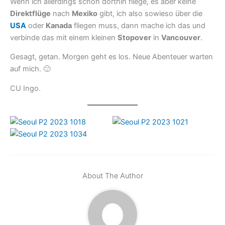
Wenn ich allerdings schon dorthin fliege, es aber keine
Direktflüge
nach
Mexiko
gibt, ich also sowieso über die
USA
oder
Kanada
fliegen muss, dann mache ich das und
verbinde das mit einem kleinen
Stopover
in
Vancouver
.
Gesagt, getan. Morgen geht es los. Neue Abenteuer warten
auf mich. 🙂
CU Ingo.
About The Author