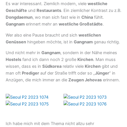
Es war interessant. Ziemlich modern, viele
westliche
Geschäfte
und
Restaurants
. Ein ziemlicher Kontrast zu z.B.
Dongdaemun
, wo man sich fast wie in
China
fühlt.
Gangnam
erinnert mehr an
westliche Großstädte
.
Wer also eine Pause braucht und sich
westlichen
Genüssen
hingeben möchte, ist in
Gangnam
genau richtig.
Und nicht mehr in
Gangnam
, sondern in der Nähe meines
Hostels
fand ich dann noch 2 große
Kirchen
. Man muss
wissen, dass es in
Südkorea
relativ viele
Kirchen
gibt und
man oft
Prediger
auf der Straße trifft oder so „
Jünger
“ in
Anzügen, die mich immer an die
Zeugen Jehovas
erinnern.
Ich habe mich mit dem Thema nicht allzu sehr