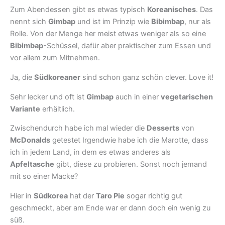
Zum Abendessen gibt es etwas typisch
Koreanisches
. Das
nennt sich
Gimbap
und ist im Prinzip wie
Bibimbap
, nur als
Rolle. Von der Menge her meist etwas weniger als so eine
Bibimbap
-Schüssel, dafür aber praktischer zum Essen und
vor allem zum Mitnehmen.
Ja, die
Südkoreaner
sind schon ganz schön clever. Love it!
Sehr lecker und oft ist
Gimbap
auch in einer
vegetarischen
Variante
erhältlich.
Zwischendurch habe ich mal wieder die
Desserts
von
McDonalds
getestet Irgendwie habe ich die Marotte, dass
ich in jedem Land, in dem es etwas anderes als
Apfeltasche
gibt, diese zu probieren. Sonst noch jemand
mit so einer Macke?
Hier in
Südkorea
hat der
Taro Pie
sogar richtig gut
geschmeckt, aber am Ende war er dann doch ein wenig zu
süß.