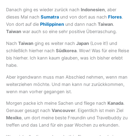
Danach ging es wieder zurück nach
Indonesien
, aber
dieses Mal nach
Sumatra
und von dort aus nach
Flores
.
Von dort auf die
Philippinen
und dann nach
Taiwan
.
Taiwan
war auch so eine sehr positive Überraschung.
Nach
Taiwan
ging es weiter nach
Japan
(Love it!) und
schließlich hierher nach
Südkorea
. Wow! Was für eine Reise
bis hierher. Ich kann kaum glauben, was ich bisher erlebt
habe.
Aber irgendwann muss man Abschied nehmen, wenn man
weiterziehen möchte. Und man kann nur zurückkommen,
wenn man vorher gegangen ist.
Morgen packe ich meine Sachen und fliege nach
Kanada
.
Genauer gesagt nach
Vancouver
. Eigentlich ist mein Ziel
Mexiko
, um dort meine beste Freundin und Travelbuddy zu
treffen und das Land für ein paar Wochen zu erkunden.