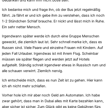
Gedanken und kann ihm nicht böse sein.
Ich bedanke mich und frage ihn, ob der Bus jetzt regelmäßig
fährt. Ja fährt er und ich gebe ihm zu verstehen, dass ich noch
1-2 Stündchen Schlaf brauche. Er nickt und lässt mich in Ruhe.
Ein sehr netter Mensch.
Irgendwann später werde ich durch eine Gruppe Menschen
geweckt, die ziemlich laut ist. Sehr schnell merke ich, dass es
Russen sind. Viele Paare und einzelne Frauen mit Kindern. Auf
jeden Fall Urlauber. Irgendwas ist mit ihrem Flug. Scheinbar
müssen sie später fliegen und werden jetzt auf Hotels
aufgeteilt. Ständig schreit irgendwer etwas in Russisch rum und
alle schauen verwirrt. Ziemlich nervig.
Ich entscheide mich, dass es nun Zeit ist zu gehen. Hier kann
ich eh nicht mehr schlafen.
Vorher hole ich mir aber noch Geld am Automaten. Ich habe
zwar gehört, dass man in Dubai alles mit Karte bezahlen kann,
aber sicher ist sicher. Zum Glück gibt es keine Gebühren fürs