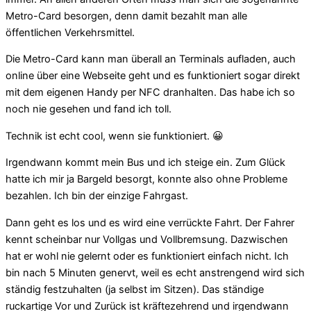
Metro-Card besorgen, denn damit bezahlt man alle
öffentlichen Verkehrsmittel.
Die Metro-Card kann man überall an Terminals aufladen, auch
online über eine Webseite geht und es funktioniert sogar direkt
mit dem eigenen Handy per NFC dranhalten. Das habe ich so
noch nie gesehen und fand ich toll.
Technik ist echt cool, wenn sie funktioniert. 😀
Irgendwann kommt mein Bus und ich steige ein. Zum Glück
hatte ich mir ja Bargeld besorgt, konnte also ohne Probleme
bezahlen. Ich bin der einzige Fahrgast.
Dann geht es los und es wird eine verrückte Fahrt. Der Fahrer
kennt scheinbar nur Vollgas und Vollbremsung. Dazwischen
hat er wohl nie gelernt oder es funktioniert einfach nicht. Ich
bin nach 5 Minuten genervt, weil es echt anstrengend wird sich
ständig festzuhalten (ja selbst im Sitzen). Das ständige
ruckartige Vor und Zurück ist kräftezehrend und irgendwann