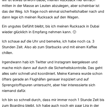
mitten in der Masse an Leuten abzulegen, aber scheinbar ist
das der Weg. Ich frage noch einmal sicherheitshalber nach und
dann lege ich meinen Rucksack auf den Wagen.
Ein ungutes Gefühlt bleibt, bis ich meinen Rucksack in Dubai
wieder glücklich in Empfang nehmen kann. 🙂
Ich schaue auf die Uhr und bemerke, ich habe noch ca. 3
Stunden Zeit. Also ab zum Starbucks und mit einem Kaffee
chillen.
Irgendwann hab ich Twitter und Instagram leergelesen und
mache mich dann auf durch die Sicherheitskontrolle. Das geht
alles sehr schnell und koordiniert. Meine Kamera wurde schon
öfters gerade an Flughäfen genauer inspiziert und auf
Sprengstoffspuren untersucht, aber hier interessierte sich
niemand dafür.
Ich bin so schnell durch, dass mir immer noch 1 Stunde Zeit bis
zum Boarding bleibt. Ich habe auch noch ein paar Lira in der