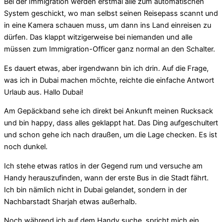
Bei der Immigration werden erstmal alle zum automatischen
System geschickt, wo man selbst seinen Reisepass scannt und
in eine Kamera schauen muss, um dann ins Land einreisen zu
dürfen. Das klappt witzigerweise bei niemanden und alle
müssen zum Immigration-Officer ganz normal an den Schalter.
Es dauert etwas, aber irgendwann bin ich drin. Auf die Frage,
was ich in Dubai machen möchte, reichte die einfache Antwort
Urlaub aus. Hallo Dubai!
Am Gepäckband sehe ich direkt bei Ankunft meinen Rucksack
und bin happy, dass alles geklappt hat. Das Ding aufgeschultert
und schon gehe ich nach draußen, um die Lage checken. Es ist
noch dunkel.
Ich stehe etwas ratlos in der Gegend rum und versuche am
Handy herauszufinden, wann der erste Bus in die Stadt fährt.
Ich bin nämlich nicht in Dubai gelandet, sondern in der
Nachbarstadt Sharjah etwas außerhalb.
Noch während ich auf dem Handy suche, spricht mich ein