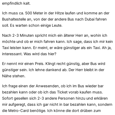
empfindlich kalt.
Ich muss ca. 500 Meter in der Hitze laufen und komme an der
Bushaltestelle an, von der der andere Bus nach Dubai fahren
soll. Es warten schon einige Leute.
Nach 2-3 Minuten spricht mich ein älterer Herr an, wohin ich
möchte und ob er mich fahren kann. Ich sage, dass ich mir kein
Taxi leisten kann. Er meint, er wäre günstiger als ein Taxi. Ah ja,
interessant. Was wird das hier?
Er nennt mir einen Preis. Klingt recht günstig, aber Bus wird
günstiger sein. Ich lehne dankend ab. Der Herr bleibt in der
Nähe stehen.
Ich frage einen der Anwesenden, ob ich im Bus wieder bar
bezahlen kann oder ob ich das Ticket vorab kaufen muss.
Sofort gesellen sich 2-3 andere Personen hinzu und erklären
mir aufgeregt, dass ich gar nicht in bar bezahlen kann, sondern
die Metro-Card benötige. Ich könne die dort drüben zum