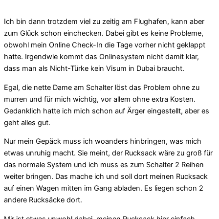
Ich bin dann trotzdem viel zu zeitig am Flughafen, kann aber
zum Glück schon einchecken. Dabei gibt es keine Probleme,
obwohl mein Online Check-In die Tage vorher nicht geklappt
hatte. Irgendwie kommt das Onlinesystem nicht damit klar,
dass man als Nicht-Türke kein Visum in Dubai braucht.
Egal, die nette Dame am Schalter löst das Problem ohne zu
murren und für mich wichtig, vor allem ohne extra Kosten.
Gedanklich hatte ich mich schon auf Ärger eingestellt, aber es
geht alles gut.
Nur mein Gepäck muss ich woanders hinbringen, was mich
etwas unruhig macht. Sie meint, der Rucksack wäre zu groß für
das normale System und ich muss es zum Schalter 2 Reihen
weiter bringen. Das mache ich und soll dort meinen Rucksack
auf einen Wagen mitten im Gang abladen. Es liegen schon 2
andere Rucksäcke dort.
Mir ist etwas unwohl dabei, meinen Rucksack hier einfach