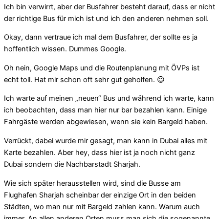
Ich bin verwirrt, aber der Busfahrer besteht darauf, dass er nicht
der richtige Bus für mich ist und ich den anderen nehmen soll.
Okay, dann vertraue ich mal dem Busfahrer, der sollte es ja
hoffentlich wissen. Dummes Google.
Oh nein, Google Maps und die Routenplanung mit ÖVPs ist
echt toll. Hat mir schon oft sehr gut geholfen. 😉
Ich warte auf meinen „neuen“ Bus und während ich warte, kann
ich beobachten, dass man hier nur bar bezahlen kann. Einige
Fahrgäste werden abgewiesen, wenn sie kein Bargeld haben.
Verrückt, dabei wurde mir gesagt, man kann in Dubai alles mit
Karte bezahlen. Aber hey, dass hier ist ja noch nicht ganz
Dubai sondern die Nachbarstadt Sharjah.
Wie sich später herausstellen wird, sind die Busse am
Flughafen Sharjah scheinbar der einzige Ort in den beiden
Städten, wo man nur mit Bargeld zahlen kann. Warum auch
immer. An allen anderen Orten muss man sich die sogenannte