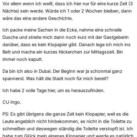
Vor allem wenn ich weiß, dass ich hier nur für eine kurze Zeit (3
Nächte) sein werde. Würde ich 1 oder 2 Wochen bleiben, dann
wäre das eine andere Geschichte.
Ich packe meine Sachen in die Ecke, nehme eine schnelle
Dusche und streite mich dann noch kurz mit der Gastgeberin
darüber, dass es kein Klopapier gibt. Danach lege ich mich ins
Bett und mache ein kurzes Nickerchen zur Mittagszeit. Bin
immer noch kaputt.
Da bin ich also in Dubai. Der Beginn war ja schonmal ganz
spannend. Was hält die Stadt noch für mich bereit?
Ich habe 2 volle Tage hier, um es herauszufinden.
CU Ingo.
PS: Es gibt übrigens die ganze Zeit kein Klopapier, weil es die
Leute angeblich nicht hinbekommen, es nicht in die Toilette zu
schmeißen und deswegen ständig die Toilette verstopft ist. Ich
habe zum Glück mein eigenes Klopapier und werde es natürlich