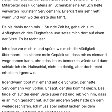
Mitarbeiter des Flughafens an. Scheinbar eine Art „ich helfe
verwirrten Touristen“ Servicemann. Er erklärt mir sehr nett,
wann und von wo der erste Bus fährt.
Da bis dahin noch min. 1 Stunde Zeit ist, gehe ich zum
Abflugbereich des Flughafens und setze mich dort auf einen
der Sitze. Es ist recht leer.
Ich döse vor mich in und spüre, wie mich die Müdigkeit
übermannt. Ich sichere mein Gepäck so, dass mir es niemand
wegnehmen kann, ohne das ich es bemerken würde und dann
schlafe ich ein. Halbschlaf, nicht so richtig, aber doch recht
erholsam irgendwie.
Irgendwann tippt mir jemand auf die Schulter. Der nette
Servicemann von vorhin. Er sagt, der Bus kommt gleich. Das
finde ich auf der einen Seite super nett und lieb von ihm, dass
er an mich gedacht hat, auf der anderen Seite hätte ich gern
weitergeschlafen. Ich muss aber selbst lachen bei dem