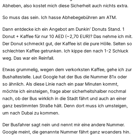
Abheben, also kostet mich diese Sicherheit auch nichts extra.
So muss das sein. Ich hasse Abhebegebühren am ATM.
Dann entdecke ich ein Angebot am Dunkin’ Donuts Stand. 1
Donut + Kaffee für nur 10 AED (~2,70 EUR)? Das nehme ich mit.
Der Donut schmeckt gut, der Kaffee ist die pure Hölle. Selten so
schlechten Kaffee getrunken. Ich kippe den nach 1-2 Schluck
weg. Das war ein Reinfall.
Etwas grummelig, wegen dem verkorksten Kaffee, gehe ich zur
Bushaltestelle. Laut Google hat der Bus die Nummer 81x oder
so ähnlich. Als diese Linie nach ein paar Minuten kommt,
möchte ich einsteigen, frage aber sicherheitshalber nochmal
nach, ob der Bus wirklich in die Stadt fährt und auch an einer
ganz bestimmten Straße hält. Denn dort muss ich umsteigen,
um nach Dubai zu kommen.
Der Busfahrer sagt nein und nennt mir eine andere Nummer.
Google meint, die genannte Nummer fährt ganz woanders hin.