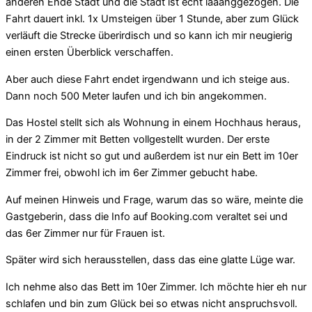
anderen Ende Stadt und die Stadt ist echt laaanggezogen. Die
Fahrt dauert inkl. 1x Umsteigen über 1 Stunde, aber zum Glück
verläuft die Strecke überirdisch und so kann ich mir neugierig
einen ersten Überblick verschaffen.
Aber auch diese Fahrt endet irgendwann und ich steige aus.
Dann noch 500 Meter laufen und ich bin angekommen.
Das Hostel stellt sich als Wohnung in einem Hochhaus heraus,
in der 2 Zimmer mit Betten vollgestellt wurden. Der erste
Eindruck ist nicht so gut und außerdem ist nur ein Bett im 10er
Zimmer frei, obwohl ich im 6er Zimmer gebucht habe.
Auf meinen Hinweis und Frage, warum das so wäre, meinte die
Gastgeberin, dass die Info auf Booking.com veraltet sei und
das 6er Zimmer nur für Frauen ist.
Später wird sich herausstellen, dass das eine glatte Lüge war.
Ich nehme also das Bett im 10er Zimmer. Ich möchte hier eh nur
schlafen und bin zum Glück bei so etwas nicht anspruchsvoll.