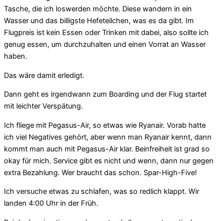
Tasche, die ich loswerden möchte. Diese wandern in ein
Wasser und das billigste Hefeteilchen, was es da gibt. Im
Flugpreis ist kein Essen oder Trinken mit dabei, also sollte ich
genug essen, um durchzuhalten und einen Vorrat an Wasser
haben.
Das wäre damit erledigt.
Dann geht es irgendwann zum Boarding und der Flug startet
mit leichter Verspätung.
Ich fliege mit Pegasus-Air, so etwas wie Ryanair. Vorab hatte
ich viel Negatives gehört, aber wenn man Ryanair kennt, dann
kommt man auch mit Pegasus-Air klar. Beinfreiheit ist grad so
okay für mich. Service gibt es nicht und wenn, dann nur gegen
extra Bezahlung. Wer braucht das schon. Spar-High-Five!
Ich versuche etwas zu schlafen, was so redlich klappt. Wir
landen 4:00 Uhr in der Früh.