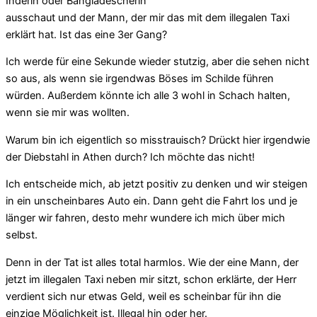
Inderin oder Ban­g­la­de­sche­rin
ausschaut und der Mann, der mir das mit dem illegalen Taxi
erklärt hat. Ist das eine 3er Gang?
Ich werde für eine Sekunde wieder stutzig, aber die sehen nicht
so aus, als wenn sie irgendwas Böses im Schilde führen
würden. Außerdem könnte ich alle 3 wohl in Schach halten,
wenn sie mir was wollten.
Warum bin ich eigentlich so misstrauisch? Drückt hier irgendwie
der Diebstahl in Athen durch? Ich möchte das nicht!
Ich entscheide mich, ab jetzt positiv zu denken und wir steigen
in ein unscheinbares Auto ein. Dann geht die Fahrt los und je
länger wir fahren, desto mehr wundere ich mich über mich
selbst.
Denn in der Tat ist alles total harmlos. Wie der eine Mann, der
jetzt im illegalen Taxi neben mir sitzt, schon erklärte, der Herr
verdient sich nur etwas Geld, weil es scheinbar für ihn die
einzige Möglichkeit ist. Illegal hin oder her.