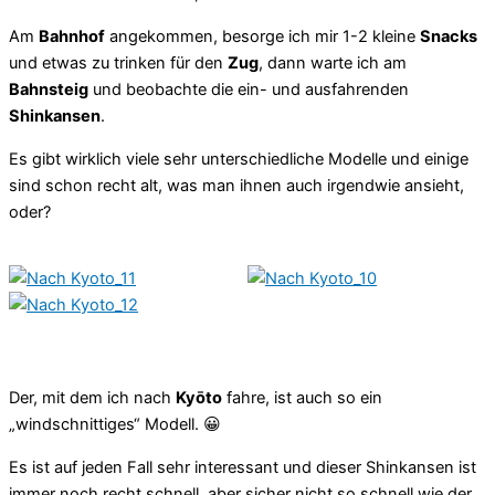
Am
Bahnhof
angekommen, besorge ich mir 1-2 kleine
Snacks
und etwas zu trinken für den
Zug
, dann warte ich am
Bahnsteig
und beobachte die ein- und ausfahrenden
Shinkansen
.
Es gibt wirklich viele sehr unterschiedliche Modelle und einige
sind schon recht alt, was man ihnen auch irgendwie ansieht,
oder?
Der, mit dem ich nach
Kyōto
fahre, ist auch so ein
„windschnittiges“ Modell. 😀
Es ist auf jeden Fall sehr interessant und dieser Shinkansen ist
immer noch recht schnell, aber sicher nicht so schnell wie der