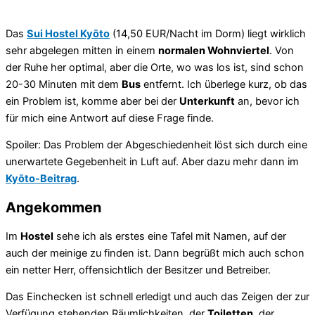
Das
Sui Hostel Kyōto
(14,50 EUR/Nacht im Dorm) liegt wirklich
sehr abgelegen mitten in einem
normalen Wohnviertel
. Von
der Ruhe her optimal, aber die Orte, wo was los ist, sind schon
20-30 Minuten mit dem
Bus
entfernt. Ich überlege kurz, ob das
ein Problem ist, komme aber bei der
Unterkunft
an, bevor ich
für mich eine Antwort auf diese Frage finde.
Spoiler: Das Problem der Abgeschiedenheit löst sich durch eine
unerwartete Gegebenheit in Luft auf. Aber dazu mehr dann im
Kyōto-Beitrag
.
Angekommen
Im
Hostel
sehe ich als erstes eine Tafel mit Namen, auf der
auch der meinige zu finden ist. Dann begrüßt mich auch schon
ein netter Herr, offensichtlich der Besitzer und Betreiber.
Das Einchecken ist schnell erledigt und auch das Zeigen der zur
Verfügung stehenden Räumlichkeiten, der
Toiletten
, der