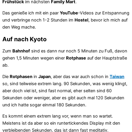
Frühstück
im nächsten
Family Mart
.
Das genieße ich mit ein paar
YouTube
-Videos zur Entspannung
und verbringe noch 1-2 Stunden im
Hostel
, bevor ich mich auf
den Weg mache.
Auf nach Kyoto
Zum
Bahnhof
sind es dann nur noch 5 Minuten zu Fuß, davon
gehen 1,5 Minuten wegen einer
Rotphase
auf der Hauptstraße
ab.
Die
Rotphasen
in
Japan
, aber das war auch schon in
Taiwan
so, sind teilweise extrem lang. 90 Sekunden, was wenig klingt,
aber doch viel ist, sind fast normal, eher selten sind 60
Sekunden oder weniger, aber es gibt auch mal 120 Sekunden
und ich hatte sogar einmal 180 Sekunden.
Es kommt einem extrem lang vor, wenn man so wartet.
Meistens ist da aber so ein runtertickendes Display mit den
verbleibenden Sekunden, das ist dann fast meditativ.