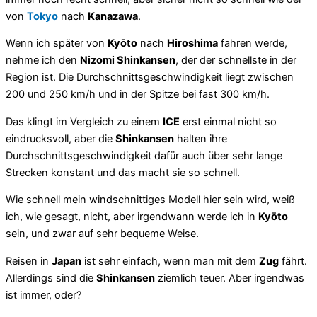
von
Tokyo
nach
Kanazawa
.
Wenn ich später von
Kyōto
nach
Hiroshima
fahren werde,
nehme ich den
Nizomi Shinkansen
, der der schnellste in der
Region ist. Die Durchschnittsgeschwindigkeit liegt zwischen
200 und 250 km/h und in der Spitze bei fast 300 km/h.
Das klingt im Vergleich zu einem
ICE
erst einmal nicht so
eindrucksvoll, aber die
Shinkansen
halten ihre
Durchschnittsgeschwindigkeit dafür auch über sehr lange
Strecken konstant und das macht sie so schnell.
Wie schnell mein windschnittiges Modell hier sein wird, weiß
ich, wie gesagt, nicht, aber irgendwann werde ich in
Kyōto
sein, und zwar auf sehr bequeme Weise.
Reisen in
Japan
ist sehr einfach, wenn man mit dem
Zug
fährt.
Allerdings sind die
Shinkansen
ziemlich teuer. Aber irgendwas
ist immer, oder?