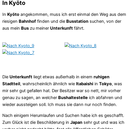
In Kyōto
In
Kyōto
angekommen, muss ich erst einmal den Weg aus dem
riesigen
Bahnhof
finden und die
Busstation
suchen, von der
aus mein
Bus
zu meiner
Unterkunft
fährt.
Die
Unterkunft
liegt etwas außerhalb in einem
ruhigen
Stadtteil
, wahrscheinlich ähnlich wie
Itabaishi
in
Tokyo
, was
mir sehr gut gefallen hat. Der Besitzer war so nett, mir vorher
genau zu sagen, an welcher
Bushaltestelle
ich abfahren und
wieder aussteigen soll. Ich muss sie dann nur noch finden.
Nach einigem Herumlaufen und Suchen habe ich es geschafft.
Zum Glück ist die Beschilderung in
Japan
sehr gut und was ich