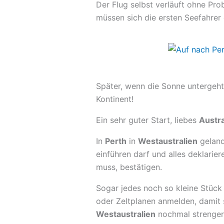
Der Flug selbst verläuft ohne Pr
müssen sich die ersten Seefahrer 
Später, wenn die Sonne untergeht,
Kontinent!
Ein sehr guter Start, liebes
Austra
In
Perth
in
Westaustralien
geland
einführen darf und alles deklarie
muss, bestätigen.
Sogar jedes noch so kleine Stüc
oder Zeltplanen anmelden, damit 
Westaustralien
nochmal strenger a