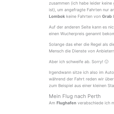
zusammen (ich habe leider keine g
ist), um angefragte Fahrten nur an
Lombok
keine Fahrten von
Grab
b
Auf der anderen Seite kann es nic
einen Wucherpreis genannt bekom
Solange das eher die Regel als di
Mensch die Dienste von Anbieter
Aber ich schweife ab. Sorry! 🙂
Irgendwann sitze ich also im Aut
während der Fahrt reden wir über
zum Beispiel aus einer kleinen St
Mein Flug nach Perth
Am
Flughafen
verabschiede ich m