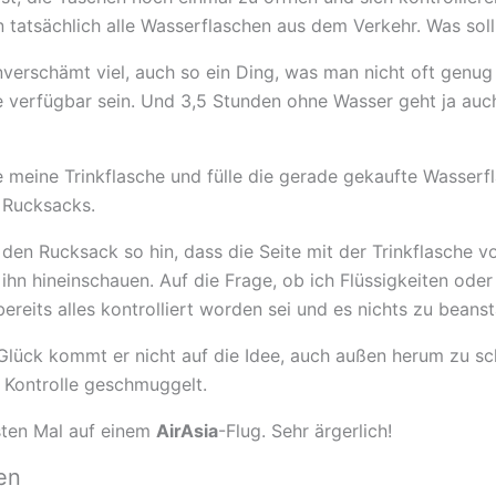
en tatsächlich alle Wasserflaschen aus dem Verkehr. Was sol
verschämt viel, auch so ein Ding, was man nicht oft genug
ee verfügbar sein. Und 3,5 Stunden ohne Wasser geht ja auch
me meine Trinkflasche und fülle die gerade gekaufte Wasse
s Rucksacks.
ch den Rucksack so hin, dass die Seite mit der Trinkflasche 
 ihn hineinschauen. Auf die Frage, ob ich Flüssigkeiten od
bereits alles kontrolliert worden sei und es nichts zu bean
 Glück kommt er nicht auf die Idee, auch außen herum zu sc
e Kontrolle geschmuggelt.
sten Mal auf einem
AirAsia
-Flug. Sehr ärgerlich!
ien