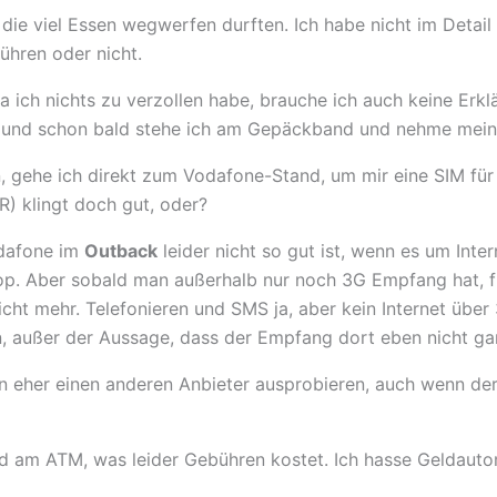
die viel Essen wegwerfen durften. Ich habe nicht im Detail
ühren oder nicht.
a ich nichts zu verzollen habe, brauche ich auch keine Erkl
 und schon bald stehe ich am Gepäckband und nehme mein
 gehe ich direkt zum Vodafone-Stand, um mir eine SIM für
) klingt doch gut, oder?
odafone im
Outback
leider nicht so gut ist, wenn es um Inter
top. Aber sobald man außerhalb nur noch 3G Empfang hat, fu
icht mehr. Telefonieren und SMS ja, aber kein Internet übe
n, außer der Aussage, dass der Empfang dort eben nicht ga
eher einen anderen Anbieter ausprobieren, auch wenn der 
ld am ATM, was leider Gebühren kostet. Ich hasse Geldaut