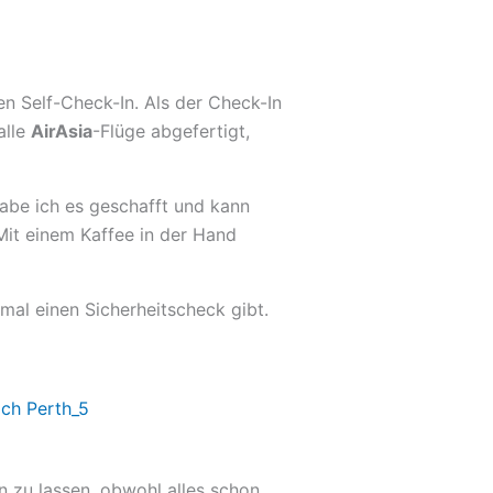
en Self-Check-In. Als der Check-In
alle
AirAsia
-Flüge abgefertigt,
habe ich es geschafft und kann
Mit einem Kaffee in der Hand
mal einen Sicherheitscheck gibt.
n zu lassen, obwohl alles schon