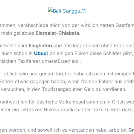
ammen, verabschiede mich von der wirklich netten Gastfam
 mein geliebtes
Eiersalat-Chiabata
.
ne Fahrt zum
Flughafen
und das klappt auch ohne Probleme. 
 auch schon in
Ubud
) an einigen Ecken diese Schilder gibt
ischen Taxifahrer unterstützen soll.
r löblich sein und genau darüber habe ich auch mit einigen
n Fahrer etwas dagegen haben, wenn fremde Fahrer aus and
ersuchen, in den Touristengebieten Geld zu verdienen.
tverantwortlich für das hohe Verkehrsaufkommen in Orten wi
unter ein lukratives Niveau drücken oder dazu führen, dass
n werden, und soweit ich es verstanden habe, arbeitet
Gr