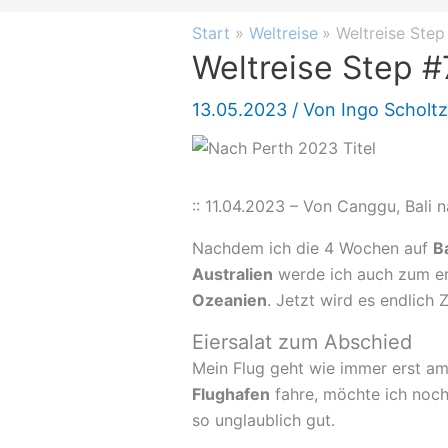
Start
Weltreise
Weltreise Step
Weltreise Step #
13.05.2023
/ Von
Ingo Scholt
:: 11.04.2023 – Von Canggu, Bali n
Nachdem ich die 4 Wochen auf
Ba
Australien
werde ich auch zum ers
Ozeanien
. Jetzt wird es endlich 
Eiersalat zum Abschied
Mein Flug geht wie immer erst am
Flughafen
fahre, möchte ich noch
so unglaublich gut.