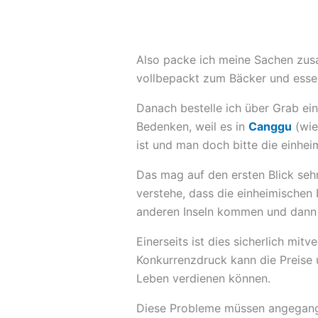
Also packe ich meine Sachen zus
vollbepackt zum Bäcker und esse
Danach bestelle ich über Grab ei
Bedenken, weil es in
Canggu
(wie
ist und man doch bitte die einheim
Das mag auf den ersten Blick seh
verstehe, dass die einheimische
anderen Inseln kommen und dann v
Einerseits ist dies sicherlich mi
Konkurrenzdruck kann die Preise 
Leben verdienen können.
Diese Probleme müssen angegange