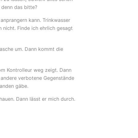
l denn das bitte?
 anprangern kann. Trinkwasser
 nicht. Finde ich ehrlich gesagt
rflasche um. Dann kommt die
vom Kontrolleur weg zeigt. Dann
er andere verbotene Gegenstände
standen gäbe.
hauen. Dann lässt er mich durch.