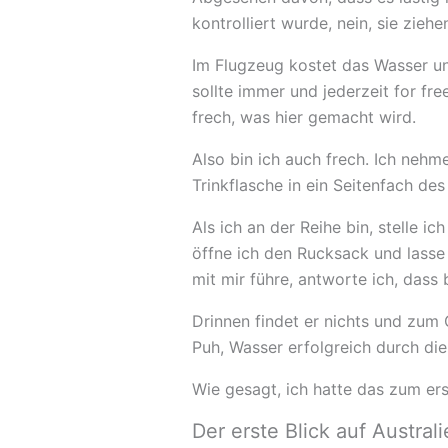
kontrolliert wurde, nein, sie zieh
Im Flugzeug kostet das Wasser un
sollte immer und jederzeit for fr
frech, was hier gemacht wird.
Also bin ich auch frech. Ich neh
Trinkflasche in ein Seitenfach de
Als ich an der Reihe bin, stelle i
öffne ich den Rucksack und lasse
mit mir führe, antworte ich, dass 
Drinnen findet er nichts und zum
Puh, Wasser erfolgreich durch di
Wie gesagt, ich hatte das zum er
Der erste Blick auf Austral