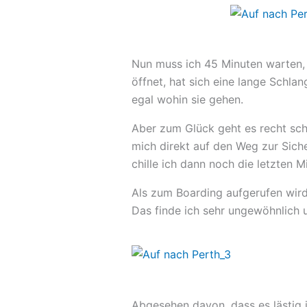
Nun muss ich 45 Minuten warten, d
öffnet, hat sich eine lange Schl
egal wohin sie gehen.
Aber zum Glück geht es recht schn
mich direkt auf den Weg zur Siche
chille ich dann noch die letzten M
Als zum Boarding aufgerufen wird 
Das finde ich sehr ungewöhnlich u
Abgesehen davon, dass es lästig i