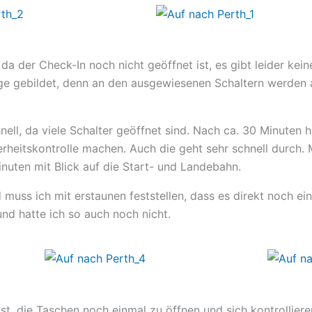
a der Check-In noch nicht geöffnet ist, es gibt leider kein
ange gebildet, denn an den ausgewiesenen Schaltern werden 
ell, da viele Schalter geöffnet sind. Nach ca. 30 Minuten 
rheitskontrolle machen. Auch die geht sehr schnell durch. 
inuten mit Blick auf die Start- und Landebahn.
muss ich mit erstaunen feststellen, dass es direkt noch ein
nd hatte ich so auch noch nicht.
st, die Taschen noch einmal zu öffnen und sich kontrolliere