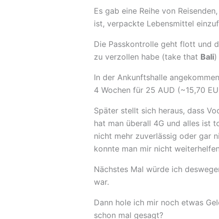
Es gab eine Reihe von Reisenden, 
ist, verpackte Lebensmittel einzuf
Die Passkontrolle geht flott und d
zu verzollen habe (take that
Bali
)
In der Ankunftshalle angekommen,
4 Wochen für 25 AUD (~15,70 EUR
Später stellt sich heraus, dass V
hat man überall 4G und alles ist 
nicht mehr zuverlässig oder gar n
konnte man mir nicht weiterhelfe
Nächstes Mal würde ich deswegen 
war.
Dann hole ich mir noch etwas Ge
schon mal gesagt?