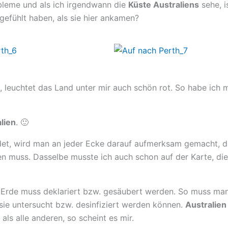
obleme und als ich irgendwann die
Küste Australiens
sehe, i
gefühlt haben, als sie hier ankamen?
 leuchtet das Land unter mir auch schön rot. So habe ich mi
lien
. 🙂
et, wird man an jeder Ecke darauf aufmerksam gemacht, d
ren muss. Dasselbe musste ich auch schon auf der Karte, die
k Erde muss deklariert bzw. gesäubert werden. So muss m
sie untersucht bzw. desinfiziert werden können.
Australien
ls alle anderen, so scheint es mir.