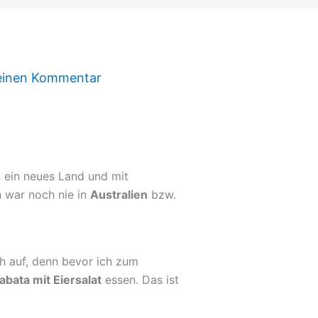
einen Kommentar
n ein neues Land und mit
h war noch nie in
Australien
bzw.
h auf, denn bevor ich zum
abata mit Eiersalat
essen. Das ist