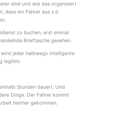
eter sind und wie das organisiert
n, dass ein Fahrer aus z.b.
so.
idienst zu buchen, erst einmal
andelnde Brieftasche gesehen.
, wird jeder halbwegs intelligente
 legitim.
neinhalb Stunden dauert. Und
ndere Dinge. Der Fahrer kommt
Arbeit hierher gekommen.