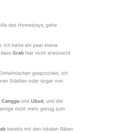
ilie des Homestays, gehe
Ich hatte ein paar kleine
, dass
Grab
hier nicht erwünscht
 Einheimischen gesprochen. Ich
eren Städten oder sogar von
e
Canggu
und
Ubud
, und der
 einige nicht mehr genug zum
ab
bereits mit den lokalen Räten