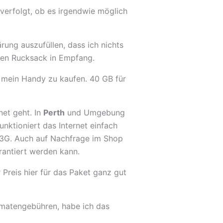
 verfolgt, ob es irgendwie möglich
ärung auszufüllen, dass ich nichts
en Rucksack in Empfang.
 mein Handy zu kaufen. 40 GB für
net geht. In
Perth
und Umgebung
nktioniert das Internet einfach
r 3G. Auch auf Nachfrage im Shop
rantiert werden kann.
Preis hier für das Paket ganz gut
omatengebühren, habe ich das