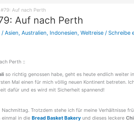
 #79: Auf nach Perth
79: Auf nach Perth
z
/
Asien
,
Australien
,
Indonesien
,
Weltreise
/
Schreibe 
ach Perth ::
li
so richtig genossen habe, geht es heute endlich weiter i
ten Mal einen für mich völlig neuen Kontinent betreten. Ic
Zeit dafür und es wird mit Sicherheit spannend!
 Nachmittag. Trotzdem stehe ich für meine Verhältnisse frü
 einmal in die
Bread Basket Bakery
und dieses leckere
Chi