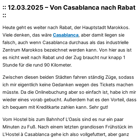
:: 12.03.2025 – Von Casablanca nach Rabat
::
Heute geht es weiter nach Rabat, der Hauptstadt Marokkos.
Viele denken, das wäre
Casablanca
, aber damit liegen sie
falsch, auch wenn Casablanca durchaus als das industrielle
Zentrum Marokkos bezeichnet werden kann. Von hier aus ist
es nicht weit nach Rabat und der Zug braucht nur knapp 1
Stunde für die rund 90 Kilometer.
Zwischen diesen beiden Städten fahren ständig Züge, sodass
ich mir eigentlich keine Gedanken wegen des Tickets machen
müsste. Da die Onlinebuchung aber so einfach ist, habe ich mir
wieder eines vorab gebucht. Außerdem hat es den Vorteil, dass
ich bequem mit Kreditkarte zahlen kann. Sehr gut!
Vom Hostel bis zum Bahnhof L’Oasis sind es nur ein paar
Minuten zu Fuß. Nach einem letzten grandiosen Frühstück im
L’Hostel à Casablanca gehe ich also vollgefuttert, aber ganz