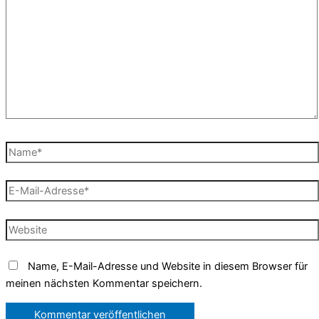
eingeben…
Name*
E-
Mail-
Adresse*
Website
Name, E-Mail-Adresse und Website in diesem Browser für
meinen nächsten Kommentar speichern.