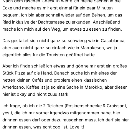
Nach dem raschen Check-in werfe ich meine Sachen in die
Ecke und mache es mir erst einmal für ein paar Minuten
bequem. Ich bin aber schnell wieder auf den Beinen, um das
Riad inklusive der Dachterrasse zu erkunden. Anschließend
mache ich mich auf den Weg, um etwas zu essen zu finden.
Das gestaltet sich nicht ganz so schwierig wie in Casablanca,
aber auch nicht ganz so einfach wie in Marrakesch, wo ja
eigentlich alles für die Touristen geöffnet hatte.
Aber ich finde schließlich etwas und gönne mir erst ein großes
Stück Pizza auf die Hand. Danach suche ich mir eines der
netten kleinen Cafés und probiere einen klassischen
Americano. Kaffee ist ja so eine Sache in Marokko, aber dieser
hier ist okay und nicht zuuu stark.
Ich frage, ob ich die 2 Teilchen (Rosinenschnecke & Croissant,
yes!), die ich mir vorher irgendwo mitgenommen habe, hier
drinnen essen darf oder dazu rausgehen muss. Ich darf sie hier
drinnen essen, was echt cool ist. Love it!