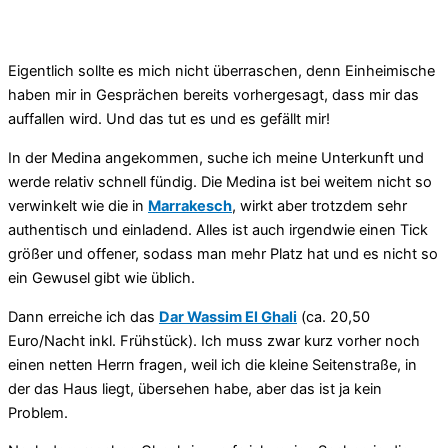
Eigentlich sollte es mich nicht überraschen, denn Einheimische
haben mir in Gesprächen bereits vorhergesagt, dass mir das
auffallen wird. Und das tut es und es gefällt mir!
In der Medina angekommen, suche ich meine Unterkunft und
werde relativ schnell fündig. Die Medina ist bei weitem nicht so
verwinkelt wie die in
Marrakesch
, wirkt aber trotzdem sehr
authentisch und einladend. Alles ist auch irgendwie einen Tick
größer und offener, sodass man mehr Platz hat und es nicht so
ein Gewusel gibt wie üblich.
Dann erreiche ich das
Dar Wassim El Ghali
(ca. 20,50
Euro/Nacht inkl. Frühstück). Ich muss zwar kurz vorher noch
einen netten Herrn fragen, weil ich die kleine Seitenstraße, in
der das Haus liegt, übersehen habe, aber das ist ja kein
Problem.