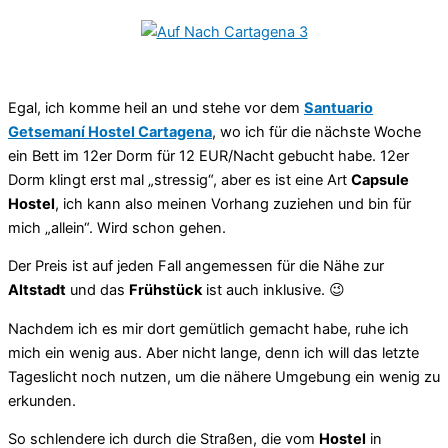
Egal, ich komme heil an und stehe vor dem
Santuario
Getsemaní Hostel Cartagena
, wo ich für die nächste Woche
ein Bett im 12er Dorm für 12 EUR/Nacht gebucht habe. 12er
Dorm klingt erst mal „stressig“, aber es ist eine Art
Capsule
Hostel
, ich kann also meinen Vorhang zuziehen und bin für
mich „allein“. Wird schon gehen.
Der Preis ist auf jeden Fall angemessen für die Nähe zur
Altstadt
und das
Frühstück
ist auch inklusive. 😉
Nachdem ich es mir dort gemütlich gemacht habe, ruhe ich
mich ein wenig aus. Aber nicht lange, denn ich will das letzte
Tageslicht noch nutzen, um die nähere Umgebung ein wenig zu
erkunden.
So schlendere ich durch die Straßen, die vom
Hostel
in