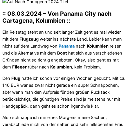
:: 08.03.2024 – Von Panama City nach
Cartagena, Kolumbien ::
Ein Reisetag steht an und seit langer Zeit geht es mal wieder
mit dem
Flugzeug
weiter ins nächste Land. Leider kann man
nicht auf dem Landweg von
Panama
nach
Kolumbien
reisen
und die Alternative mit dem
Boot
hat sich aus verschiedenen
Gründen nicht so richtig angeboten. Okay, also geht es mit
dem
Flieger
rüber nach
Kolumbien
, kein Problem.
Den
Flug
hatte ich schon vor einigen Wochen gebucht. Mit ca.
140 EUR war es zwar nicht gerade ein super Schnäppchen,
aber wenn man den Aufpreis für den großen Rucksack
berücksichtigt, die günstigen Preise sind ja meistens nur mit
Handgepäck, dann geht es schon irgendwie klar.
Also schnappe ich mir eines Morgens meine Sachen,
verabschiede mich von der netten und sehr hilfsbereiten Frau