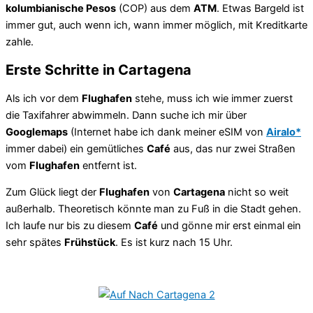
kolumbianische Pesos
(COP) aus dem
ATM
. Etwas Bargeld ist
immer gut, auch wenn ich, wann immer möglich, mit Kreditkarte
zahle.
Erste Schritte in Cartagena
Als ich vor dem
Flughafen
stehe, muss ich wie immer zuerst
die Taxifahrer abwimmeln. Dann suche ich mir über
Googlemaps
(Internet habe ich dank meiner eSIM von
Airalo*
immer dabei) ein gemütliches
Café
aus, das nur zwei Straßen
vom
Flughafen
entfernt ist.
Zum Glück liegt der
Flughafen
von
Cartagena
nicht so weit
außerhalb. Theoretisch könnte man zu Fuß in die Stadt gehen.
Ich laufe nur bis zu diesem
Café
und gönne mir erst einmal ein
sehr spätes
Frühstück
. Es ist kurz nach 15 Uhr.