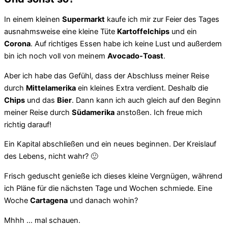
In einem kleinen
Supermarkt
kaufe ich mir zur Feier des Tages
ausnahmsweise eine kleine Tüte
Kartoffelchips
und ein
Corona
. Auf richtiges Essen habe ich keine Lust und außerdem
bin ich noch voll von meinem
Avocado-Toast
.
Aber ich habe das Gefühl, dass der Abschluss meiner Reise
durch
Mittelamerika
ein kleines Extra verdient. Deshalb die
Chips
und das
Bier
. Dann kann ich auch gleich auf den Beginn
meiner Reise durch
Südamerika
anstoßen. Ich freue mich
richtig darauf!
Ein Kapital abschließen und ein neues beginnen. Der Kreislauf
des Lebens, nicht wahr? 🙂
Frisch geduscht genieße ich dieses kleine Vergnügen, während
ich Pläne für die nächsten Tage und Wochen schmiede. Eine
Woche
Cartagena
und danach wohin?
Mhhh … mal schauen.