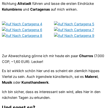
Richtung
Altstadt
führen und lasse die ersten Eindrücke
Kolumbiens
und
Cartagenas
auf mich wirken.
Zur Abwechslung gönne ich mir heute ein paar
Churros
(7.000
COP, ~1,60 EUR). Lecker!
Es ist wirklich schön hier und es scheint ein ziemlich hippes
Viertel zu sein. Auch irgendwie künstlerisch, sei es
Malerei
,
Musik
oder
Kunsthandwerk
.
Ich bin sicher, dass es interessant sein wird, alles hier in den
nächsten Tagen zu erkunden.
Und sonst so?