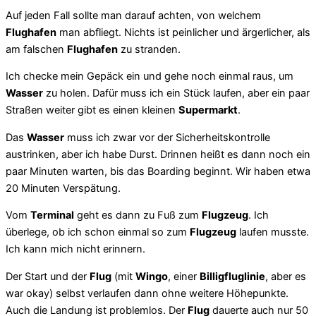
Auf jeden Fall sollte man darauf achten, von welchem
Flughafen
man abfliegt. Nichts ist peinlicher und ärgerlicher, als
am falschen
Flughafen
zu stranden.
Ich checke mein Gepäck ein und gehe noch einmal raus, um
Wasser
zu holen. Dafür muss ich ein Stück laufen, aber ein paar
Straßen weiter gibt es einen kleinen
Supermarkt
.
Das
Wasser
muss ich zwar vor der Sicherheitskontrolle
austrinken, aber ich habe Durst. Drinnen heißt es dann noch ein
paar Minuten warten, bis das Boarding beginnt. Wir haben etwa
20 Minuten Verspätung.
Vom
Terminal
geht es dann zu Fuß zum
Flugzeug
. Ich
überlege, ob ich schon einmal so zum
Flugzeug
laufen musste.
Ich kann mich nicht erinnern.
Der Start und der
Flug
(mit
Wingo
, einer
Billigfluglinie
, aber es
war okay) selbst verlaufen dann ohne weitere Höhepunkte.
Auch die Landung ist problemlos. Der
Flug
dauerte auch nur 50