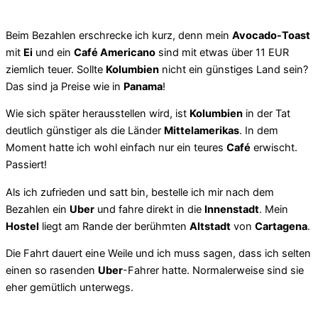
Beim Bezahlen erschrecke ich kurz, denn mein
Avocado-Toast
mit
Ei
und ein
Café Americano
sind mit etwas über 11 EUR
ziemlich teuer. Sollte
Kolumbien
nicht ein günstiges Land sein?
Das sind ja Preise wie in
Panama
!
Wie sich später herausstellen wird, ist
Kolumbien
in der Tat
deutlich günstiger als die Länder
Mittelamerikas
. In dem
Moment hatte ich wohl einfach nur ein teures
Café
erwischt.
Passiert!
Als ich zufrieden und satt bin, bestelle ich mir nach dem
Bezahlen ein
Uber
und fahre direkt in die
Innenstadt
. Mein
Hostel
liegt am Rande der berühmten
Altstadt
von
Cartagena
.
Die Fahrt dauert eine Weile und ich muss sagen, dass ich selten
einen so rasenden
Uber
-Fahrer hatte. Normalerweise sind sie
eher gemütlich unterwegs.