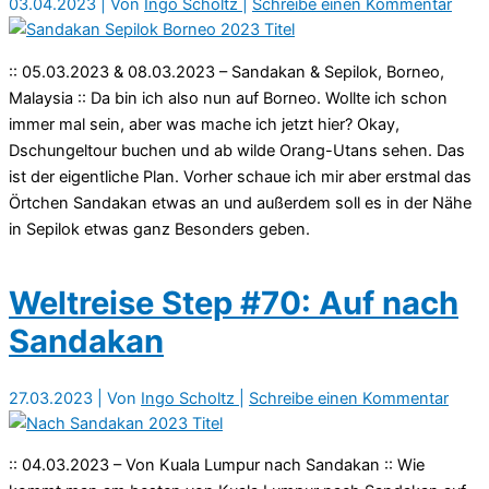
03.04.2023
| Von
Ingo Scholtz
|
Schreibe einen Kommentar
:: 05.03.2023 & 08.03.2023 – Sandakan & Sepilok, Borneo,
Malaysia :: Da bin ich also nun auf Borneo. Wollte ich schon
immer mal sein, aber was mache ich jetzt hier? Okay,
Dschungeltour buchen und ab wilde Orang-Utans sehen. Das
ist der eigentliche Plan. Vorher schaue ich mir aber erstmal das
Örtchen Sandakan etwas an und außerdem soll es in der Nähe
in Sepilok etwas ganz Besonders geben.
Weltreise Step #70: Auf nach
Sandakan
27.03.2023
| Von
Ingo Scholtz
|
Schreibe einen Kommentar
:: 04.03.2023 – Von Kuala Lumpur nach Sandakan :: Wie