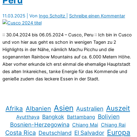
Peru
11.03.2025
| Von
Ingo Scholtz
|
Schreibe einen Kommentar
:: 30.04.2024 bis 06.05.2024 – Cusco, Peru :: Ich bin in Cusco
und von hier aus geht es schon in wenigen Tagen zu 2
Highlights in der Nähe, nämlich Machu Picchu und die
sogenannten Rainbow Mountains auf ca. 6.000 Metern Höhe.
Aber vorher erkunde ich erst einmal die ehemalige Hauptstadt
des alten Inkareiches, tanke Energie für das Kommende und
genieße zudem das leckere Essen in der Stadt.
Asien
Auszeit
Afrika
Albanien
Australien
Bolivien
Bangkok
Ayutthaya
Battambang
Bosnien-Herzegowina
Chiang Mai
Chiang Rai
Europa
Costa Rica
Deutschland
El Salvador