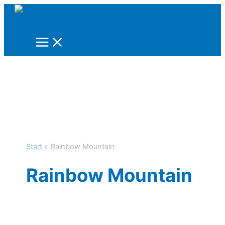
Zum
Inhalt
springen
Start
Rainbow Mountain
Rainbow Mountain