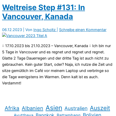
Weltreise Step #131: In
Vancouver, Kanada
06.12.2023
| Von
Ingo Scholtz
|
Schreibe einen Kommentar
:: 17.10.2023 bis 21.10.2023 – Vancouver, Kanada :: Ich bin nur
5 Tage in Vancouver und es regnet und regnet und regnet.
Glatte 2 Tage Dauerregen und der dritte Tag ist auch nicht zu
gebrauchen. Kein guter Start, oder? Naja, ich nutze die Zeit und
sitze gemütlich im Café vor meinem Laptop und verbringe so
die Tage wenigstens im Warmen. Denn kalt ist es auch.
Verdammt!
Asien
Auszeit
Afrika
Albanien
Australien
Bolivien
Bangkok
Ayutthaya
Battambang