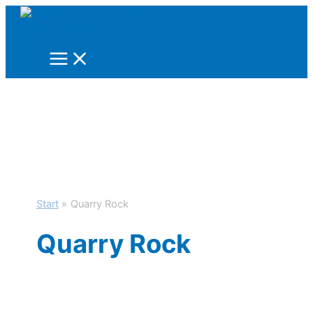
Zum
Inhalt
springen
Start
Quarry Rock
Quarry Rock