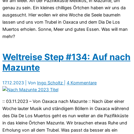
wir am Meer. An der Pazifikküste Mexikos, in Mazunte, um
genau zu sein. Ein kleines chilliges Örtchen haben wir uns da
ausgesucht. Hier wollen wir eine Woche die Seele baumeln
lassen und uns vom Trubel in Oaxaca und dem Dia De Los
Muertos erholen. Sonne, Meer und gutes Essen. Was will man
mehr?
Weltreise Step #134: Auf nach
Mazunte
17.12.2023
| Von
Ingo Scholtz
|
4 Kommentare
:: 03.11.2023 – Von Oaxaca nach Mazunte :: Nach über einer
Woche lauter Musik und ständigem Böllern in Oaxaca während
des Dia De Los Muertos geht es nun weiter an die Pazifikküste
in das kleine Örtchen Mazunte. Wir brauchen etwas Ruhe und
Erholung von all dem Trubel. Was passt da besser als ein