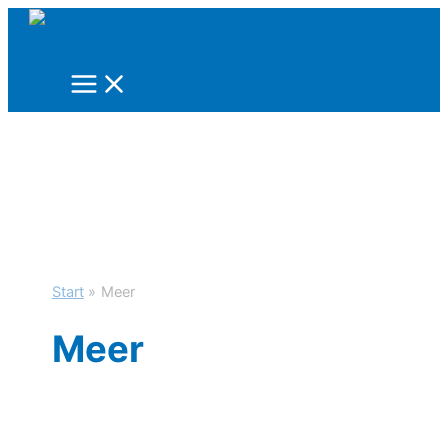
Zum
Inhalt
springen
Start
Meer
Meer