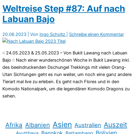
Weltreise Step #87: Auf nach
Labuan Bajo
20.06.2023
| Von
Ingo Scholtz
|
Schreibe einen Kommentar
:: 24.05.2023 & 25.05.2023 – Von Bukit Lawang nach Labuan
Bajo :: Nach einer wunderschönen Woche in Bukit Lawang inkl.
des beeindruckenden Dschungel Trekkings mit vielen Orang-
Utan Sichtungen geht es nun weiter, um noch eine ganz andere
Tierart mal live zu erleben. Es geht nach Flores und in den
Komodo Nationalpark, um die legendären Komodo Dragons zu
sehen.
Asien
Auszeit
Afrika
Albanien
Australien
Bolivien
Bangkok
Ayutthaya
Battambang