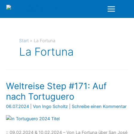
Zum
Inhalt
springen
Start
La Fortuna
La Fortuna
Weltreise Step #171: Auf
nach Tortuguero
06.07.2024
| Von
Ingo Scholtz
|
Schreibe einen Kommentar
:: 09.02.2024 & 10.02.2024 – Von La Fortuna über San José